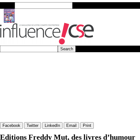
Search
Facebook
Twitter
LinkedIn
Email
Print
Editions Freddy Mut, des livres d’humour