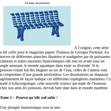
A l’origine, cette série
a été créée pour le magazine papier Thalassa de Georges Pernoud. Au
travers de différentes planches illustrées et soulignées par de puissantes
citations et autres maximes humoristiques elle met en avant sous un
angle amusant, le monde aquatique dans toute sa diversité. Si le
poisson-volant fait des blagues au ras de l’eau, celles de l’auteur sont
ici empreintes d’une grande profondeur. Les dessinateurs au diapason
agrémentent de façon ludique ces différentes espiègleries maritimes. Ce
traité d’icthyorigologie, cette nouvelle science qui traite de l’humour
chez nos amis les poissons, devrait faire date dans le monde maritime.
Tome 1 – Pourvu qu’elle soit salée !
Une plongée humoristique sous la mer.