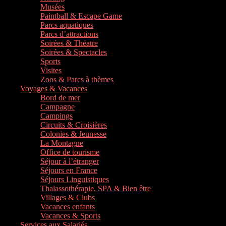
Musées
Paintball & Escape Game
Parcs aquatiques
Parcs d’attractions
Soirées & Théatre
Soirées & Spectacles
Sports
Visites
Zoos & Parcs à thèmes
Voyages & Vacances
Bord de mer
Campagne
Campings
Circuits & Croisières
Colonies & Jeunesse
La Montagne
Office de tourisme
Séjour à l’étranger
Séjours en France
Séjours Linguistiques
Thalassothérapie, SPA & Bien être
Villages & Clubs
Vacances enfants
Vacances & Sports
Services aux Salariés