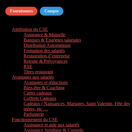
Fournisseurs
Compte
Attribution du CSE
Assurance & Mutuelle
Banques & Epargnes salariales
Distribution Automatique
Formation des salariés
Restauration d’entreprise
Retraite & Prévoyances
RSE
Titres restaurant
Avantages aux salariés
Avantages et réductions
Bien-être & Coaching
Cartes cadeaux
Coffrets Cadeaux
Cadeaux ( Naissances, Mariages, Saint Valentin, Fête des
mères, etc …
Parfumerie
Fonctionnement du CSE
Assistance et aide aux salariés
Assistance Juridique & Conseils