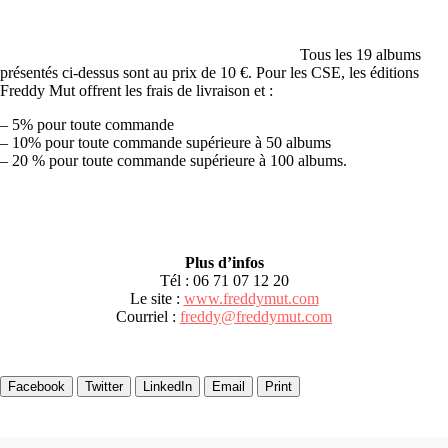
Tous les 19 albums
présentés ci-dessus sont au prix de 10 €. Pour les CSE, les éditions
Freddy Mut offrent les frais de livraison et :
– 5% pour toute commande
– 10% pour toute commande supérieure à 50 albums
– 20 % pour toute commande supérieure à 100 albums.
Plus d’infos
Tél : 06 71 07 12 20
Le site :
www.freddymut.com
Courriel :
freddy@freddymut.com
Facebook
Twitter
LinkedIn
Email
Print