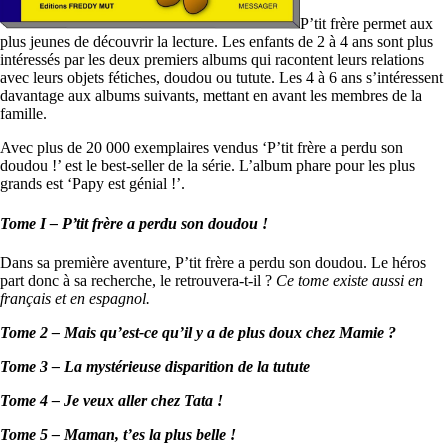
P’tit frère permet aux
plus jeunes de découvrir la lecture. Les enfants de 2 à 4 ans sont plus
intéressés par les deux premiers albums qui racontent leurs relations
avec leurs objets fétiches, doudou ou tutute. Les 4 à 6 ans s’intéressent
davantage aux albums suivants, mettant en avant les membres de la
famille.
Avec plus de 20 000 exemplaires vendus ‘P’tit frère a perdu son
doudou !’ est le best-seller de la série. L’album phare pour les plus
grands est ‘Papy est génial !’.
Tome I – P’tit frère a perdu son doudou !
Dans sa première aventure, P’tit frère a perdu son doudou. Le héros
part donc à sa recherche, le retrouvera-t-il ?
Ce tome existe aussi en
français et en espagnol.
Tome 2 – Mais qu’est-ce qu’il y a de plus doux chez Mamie ?
Tome 3 – La mystérieuse disparition de la tutute
Tome 4 – Je veux aller chez Tata !
Tome 5 – Maman, t’es la plus belle !