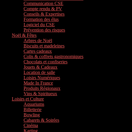
Communication CSE
Compte rendu & PV
Conseils & Expertises
Formation des élus
Logiciel du CSE
Prévention des risques
Noël & Fêtes
Arbres de Noël
Biscuits et madeleines
Cartes cadeaux
Colis & coffrets gastronomiques
Chocolats et confiseries
Jouets & Cadeaux
Location de salle
Loisirs Numériques
Made In France
Produits Régionaux
Vins & Spiritueux
Loisirs et Culture
Aquariums
Billetterie
Bowling
Cabarets & Soirées
Cinéma
Karting