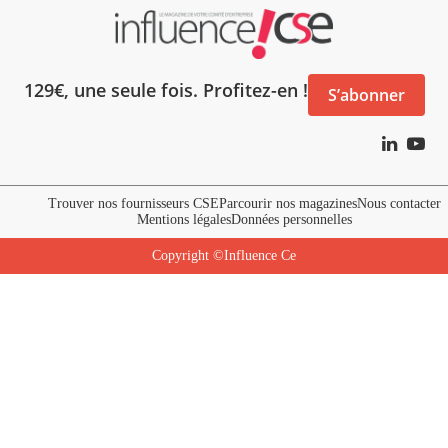
129€, une seule fois. Profitez-en !
S’abonner
Trouver nos fournisseurs CSE
Parcourir nos magazines
Nous contacter
Mentions légales
Données personnelles
Copyright ©Influence Ce