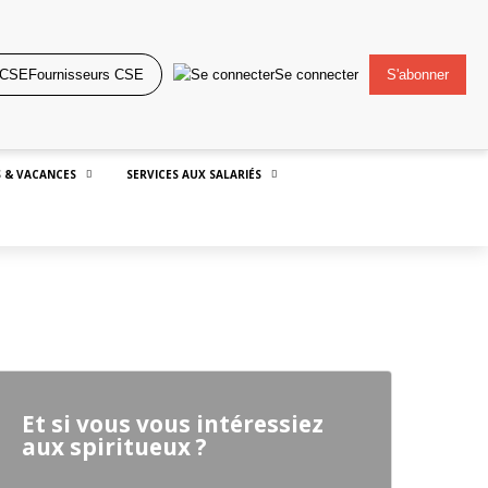
Fournisseurs CSE
Se connecter
S'abonner
 & VACANCES
SERVICES AUX SALARIÉS
Et si vous vous intéressiez
aux spiritueux ?