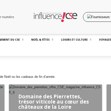
er numéro
EMENT DU CSE
NOËL & FÊTES
LOISIRS ET CULTURE
VOYAGES
 de Noël ou les cadeaux de fin d’année.
Domaine des Pierrettes,
trésor viticole au cœur des
châteaux de la Loire