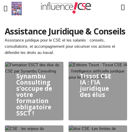
Assistance Juridique & Conseils
Assistance juridique pour le CSE et les salariés : conseils,
consultations, et accompagnement pour sécuriser vos actions et
défendre les droits au travail.
Synambu
Tissot CSE
Consulting
IA : l’IA
s’occupe de
juridique
votre
des élus
formation
obligatoire
SSCT !