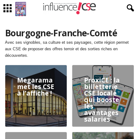
Bourgogne-Franche-Comté
Avec ses vignobles, sa culture et ses paysages, cette région permet
aux CSE de proposer des offres terroir et des sorties riches en
découvertes.
Megarama
ProxiCE : la
met les CSE
billetterie
à l’affiche !
CSE locale
qui booste
les
avantages
salariés