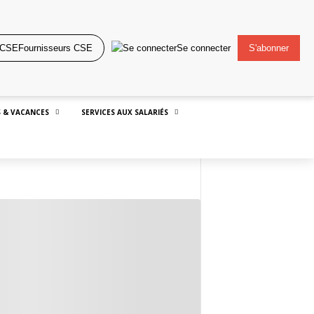
Fournisseurs CSE
Se connecter
S'abonner
 & VACANCES
SERVICES AUX SALARIÉS