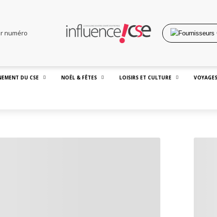
er numéro
EMENT DU CSE
NOËL & FÊTES
LOISIRS ET CULTURE
VOYAGES