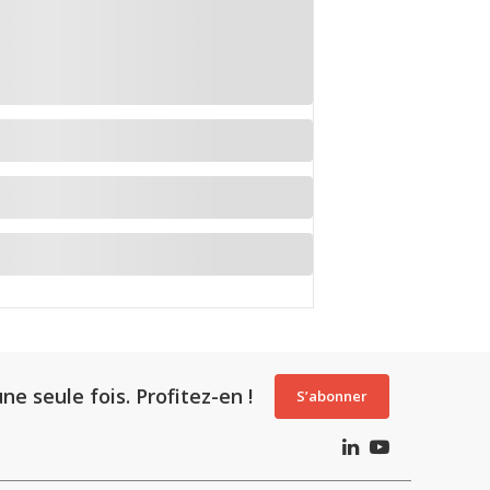
ne seule fois. Profitez-en !
S’abonner