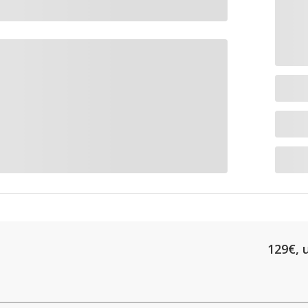
129€, u