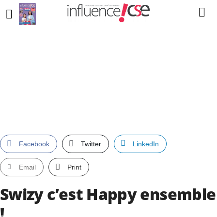
Facebook
Twitter
LinkedIn
Email
Print
Swizy c’est Happy ensemble
!