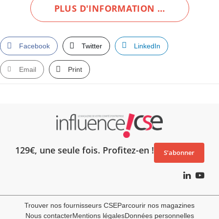
PLUS D'INFORMATION …
Facebook
Twitter
LinkedIn
Email
Print
129€, une seule fois. Profitez-en !
S’abonner
Trouver nos fournisseurs CSE
Parcourir nos magazines
Nous contacter
Mentions légales
Données personnelles