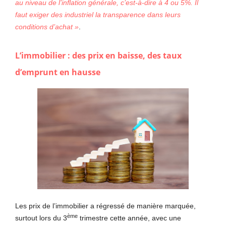
au niveau de l’inflation générale, c’est-à-dire à 4 ou 5%. Il
faut exiger des industriel la transparence dans leurs
conditions d’achat »
.
L’immobilier : des prix en baisse, des taux
d’emprunt en hausse
Les prix de l’immobilier a régressé de manière marquée,
ème
surtout lors du 3
trimestre cette année, avec une