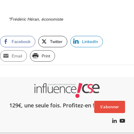
*Frédéric Héran, économiste
Facebook
Twitter
LinkedIn
Email
Print
129€, une seule fois. Profitez-en !
S’abonner