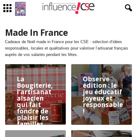
Made In France
Cadeaux de Noël made in France pour les CSE : sélection d’idées
responsables, locales et qualitatives pour valoriser l’artisanat français
auprès de vos salariés pendant les fêtes.
La
Observe
Bougiterie,
édition : le
l’artisanat
jeu éducatif
alsacien
joyeux et
qui fait
responsable
fondre de
!
plaisir les
familles…