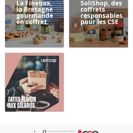
La Finebox,
SoliShop, des
la Bretagne
coffrets
gourmande
responsables
en coffret
pour les CSE