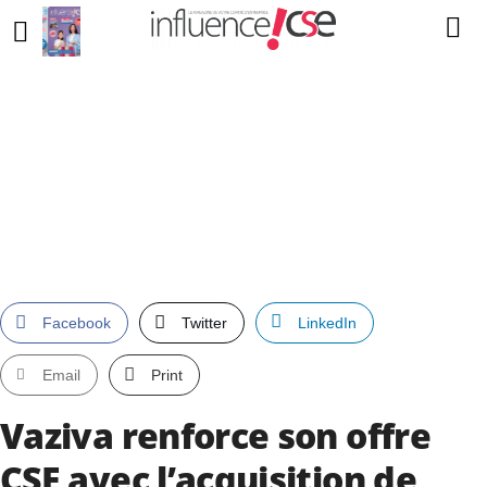
Facebook
Twitter
LinkedIn
Email
Print
Vaziva renforce son offre
CSE avec l’acquisition de