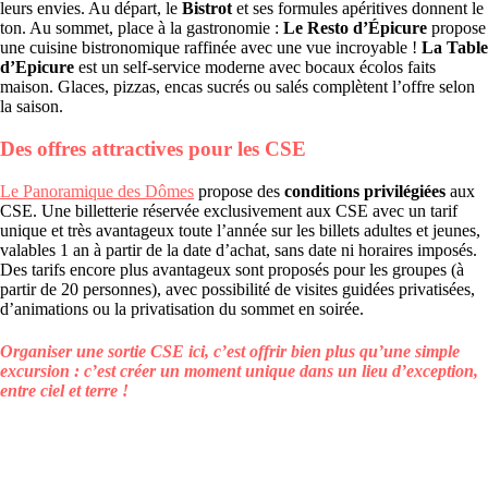
leurs envies. Au départ, le
Bistrot
et ses formules apéritives donnent le
ton. Au sommet, place à la gastronomie :
Le Resto d’Épicure
propose
une cuisine bistronomique raffinée avec une vue incroyable !
La Table
d’Epicure
est un self-service moderne avec bocaux écolos faits
maison. Glaces, pizzas, encas sucrés ou salés complètent l’offre selon
la saison.
Des offres attractives pour les CSE
Le Panoramique des Dômes
propose des
conditions privilégiées
aux
CSE. Une billetterie réservée exclusivement aux CSE avec un tarif
unique et très avantageux toute l’année sur les billets adultes et jeunes,
valables 1 an à partir de la date d’achat, sans date ni horaires imposés.
Des tarifs encore plus avantageux sont proposés pour les groupes (à
partir de 20 personnes), avec possibilité de visites guidées privatisées,
d’animations ou la privatisation du sommet en soirée.
Organiser une sortie CSE ici, c’est offrir bien plus qu’une simple
excursion : c’est créer un moment unique dans un lieu d’exception,
entre ciel et terre !