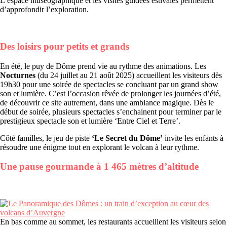
L’espace muséographique et les visites guidées estivales permettent
d’approfondir l’exploration.
Des loisirs pour petits et grands
En été, le puy de Dôme prend vie au rythme des animations. Les
Nocturnes
(du 24 juillet au 21 août 2025) accueillent les visiteurs dès
19h30 pour une soirée de spectacles se concluant par un grand show
son et lumière. C’est l’occasion rêvée de prolonger les journées d’été,
de découvrir ce site autrement, dans une ambiance magique. Dès le
début de soirée, plusieurs spectacles s’enchainent pour terminer par le
prestigieux spectacle son et lumière ‘Entre Ciel et Terre’.
Côté familles, le jeu de piste
‘Le Secret du Dôme’
invite les enfants à
résoudre une énigme tout en explorant le volcan à leur rythme.
Une pause gourmande à 1 465 mètres d’altitude
En bas comme au sommet, les restaurants accueillent les visiteurs selon