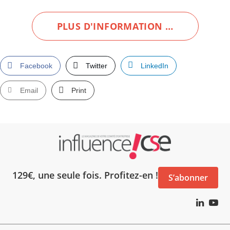
PLUS D'INFORMATION …
Facebook
Twitter
LinkedIn
Email
Print
129€, une seule fois. Profitez-en !
S’abonner