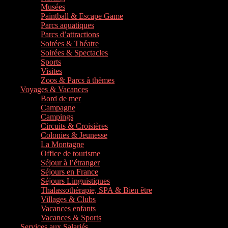
Musées
Paintball & Escape Game
Parcs aquatiques
Parcs d’attractions
Soirées & Théatre
Soirées & Spectacles
Sports
Visites
Zoos & Parcs à thèmes
Voyages & Vacances
Bord de mer
Campagne
Campings
Circuits & Croisières
Colonies & Jeunesse
La Montagne
Office de tourisme
Séjour à l’étranger
Séjours en France
Séjours Linguistiques
Thalassothérapie, SPA & Bien être
Villages & Clubs
Vacances enfants
Vacances & Sports
Services aux Salariés