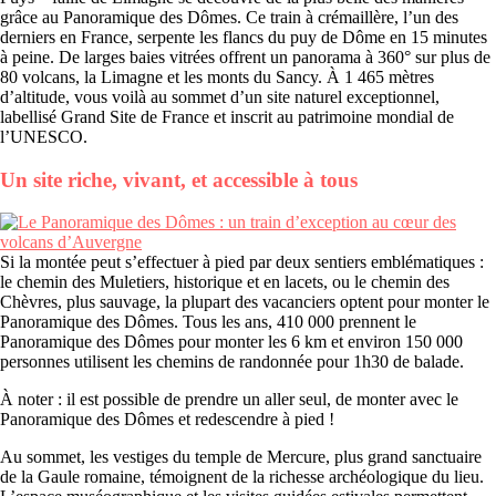
grâce au Panoramique des Dômes. Ce train à crémaillère, l’un des
derniers en France, serpente les flancs du puy de Dôme en 15 minutes
à peine. De larges baies vitrées offrent un panorama à 360° sur plus de
80 volcans, la Limagne et les monts du Sancy. À 1 465 mètres
d’altitude, vous voilà au sommet d’un site naturel exceptionnel,
labellisé Grand Site de France et inscrit au patrimoine mondial de
l’UNESCO.
Un site riche, vivant, et accessible à tous
Si la montée peut s’effectuer à pied par deux sentiers emblématiques :
le chemin des Muletiers, historique et en lacets, ou le chemin des
Chèvres, plus sauvage, la plupart des vacanciers optent pour monter le
Panoramique des Dômes. Tous les ans, 410 000 prennent le
Panoramique des Dômes pour monter les 6 km et environ 150 000
personnes utilisent les chemins de randonnée pour 1h30 de balade.
À noter : il est possible de prendre un aller seul, de monter avec le
Panoramique des Dômes et redescendre à pied !
Au sommet, les vestiges du temple de Mercure, plus grand sanctuaire
de la Gaule romaine, témoignent de la richesse archéologique du lieu.