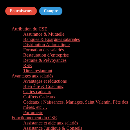
Fournisseurs
Compte
Attribution du CSE
Assurance & Mutuelle
Banques & Epargnes salariales
Distribution Automatique
Formation des salariés
Restauration d’entreprise
Retraite & Prévoyances
RSE
Titres restaurant
Avantages aux salariés
Avantages et réductions
Bien-être & Coaching
Cartes cadeaux
Coffrets Cadeaux
Cadeaux ( Naissances, Mariages, Saint Valentin, Fête des
mères, etc …
Parfumerie
Fonctionnement du CSE
Assistance et aide aux salariés
Assistance Juridique & Conseils