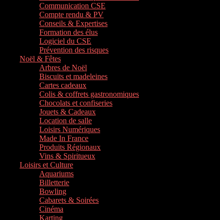
Communication CSE
Compte rendu & PV
Conseils & Expertises
Formation des élus
Logiciel du CSE
Prévention des risques
Noël & Fêtes
Arbres de Noël
Biscuits et madeleines
Cartes cadeaux
Colis & coffrets gastronomiques
Chocolats et confiseries
Jouets & Cadeaux
Location de salle
Loisirs Numériques
Made In France
Produits Régionaux
Vins & Spiritueux
Loisirs et Culture
Aquariums
Billetterie
Bowling
Cabarets & Soirées
Cinéma
Karting