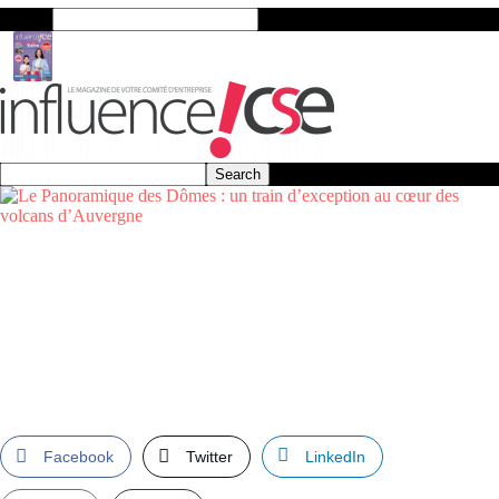
Search
Facebook
Twitter
LinkedIn