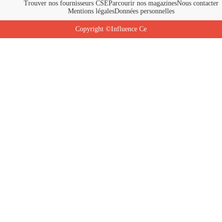
Trouver nos fournisseurs CSE
Parcourir nos magazines
Nous contacter
Mentions légales
Données personnelles
Copyright ©Influence Ce