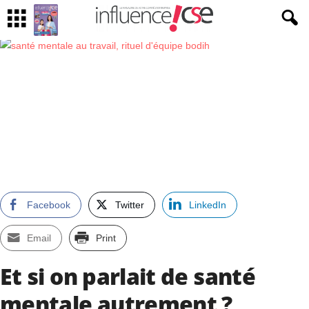
Facebook
Twitter
LinkedIn
Email
Print
Et si on parlait de santé
mentale autrement ?