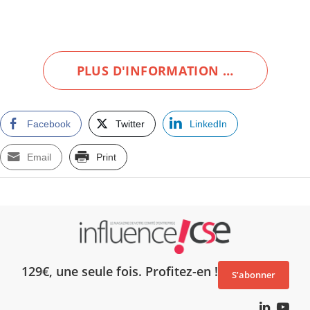
PLUS D'INFORMATION …
Facebook
Twitter
LinkedIn
Email
Print
129€, une seule fois. Profitez-en !
S’abonner