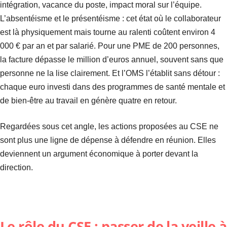
intégration, vacance du poste, impact moral sur l’équipe.
L’absentéisme et le présentéisme : cet état où le collaborateur
est là physiquement mais tourne au ralenti coûtent environ 4
000 € par an et par salarié. Pour une PME de 200 personnes,
la facture dépasse le million d’euros annuel, souvent sans que
personne ne la lise clairement. Et l’OMS l’établit sans détour :
chaque euro investi dans des programmes de santé mentale et
de bien-être au travail en génère quatre en retour.
Regardées sous cet angle, les actions proposées au CSE ne
sont plus une ligne de dépense à défendre en réunion. Elles
deviennent un argument économique à porter devant la
direction.
Le rôle du CSE : passer de la veille à