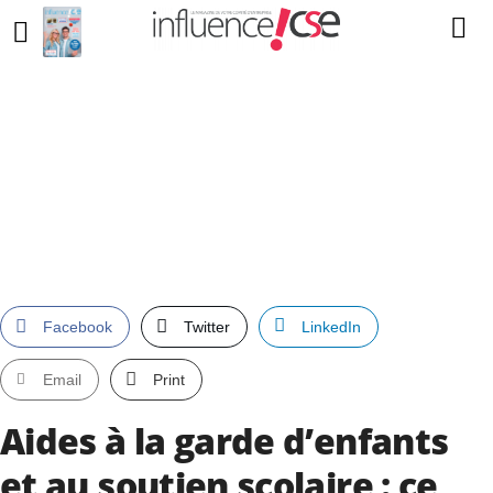
Facebook
Twitter
LinkedIn
Email
Print
Aides à la garde d’enfants
et au soutien scolaire : ce