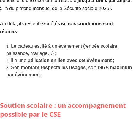
bénéficier d’une exonération sociale
jusqu’à 196 € par an
(soit
5 % du plafond mensuel de la Sécurité sociale 2025).
Au-delà, ils restent exonérés
si trois conditions sont
réunies
:
Le cadeau est lié à un événement (rentrée scolaire,
naissance, mariage…) ;
Il a une
utilisation en lien avec cet événement
;
Son
montant respecte les usages
, soit
196 € maximum
par événement
.
Soutien scolaire : un accompagnement
possible par le CSE