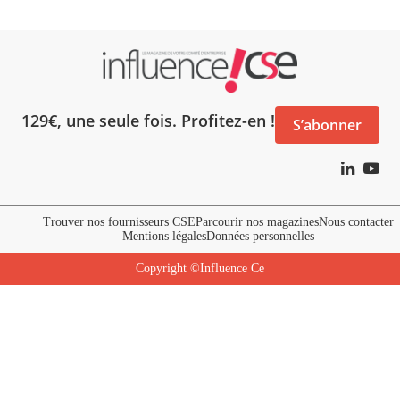
129€, une seule fois. Profitez-en !
S’abonner
Trouver nos fournisseurs CSE
Parcourir nos magazines
Nous contacter
Mentions légales
Données personnelles
Copyright ©Influence Ce