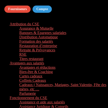
Fournisseurs
Compte
Attribution du CSE
Assurance & Mutuelle
Banques & Epargnes salariales
Distribution Automatique
Formation des salariés
Restauration d’entreprise
Retraite & Prévoyances
RSE
Titres restaurant
Avantages aux salariés
Avantages et réductions
Bien-être & Coaching
Cartes cadeaux
Coffrets Cadeaux
Cadeaux ( Naissances, Mariages, Saint Valentin, Fête des
mères, etc …
Parfumerie
Fonctionnement du CSE
Assistance et aide aux salariés
Assistance Juridique & Conseils