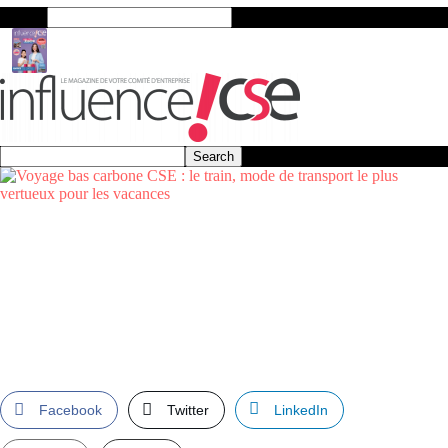
Search
Facebook
Twitter
LinkedIn