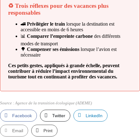
♻️ Trois réflexes pour des vacances plus
responsables
🚄
Privilégier le train
lorsque la destination est
accessible en moins de 6 heures
📊
Comparer l’empreinte carbone
des différents
modes de transport
🌳
Compenser ses émissions
lorsque l’avion est
nécessaire
Ces petits gestes, appliqués à grande échelle, peuvent
contribuer à réduire l’impact environnemental du
tourisme tout en continuant à profiter des vacances.
Source : Agence de la transition écologique (ADEME)
Facebook
Twitter
LinkedIn
Email
Print