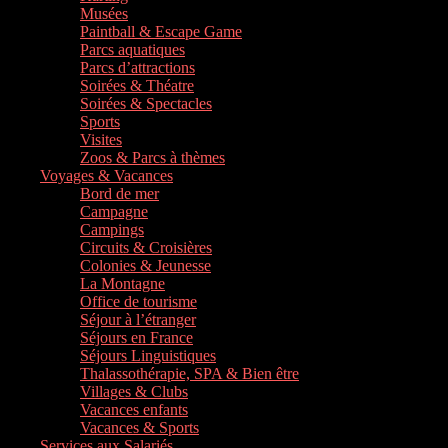
Musées
Paintball & Escape Game
Parcs aquatiques
Parcs d’attractions
Soirées & Théatre
Soirées & Spectacles
Sports
Visites
Zoos & Parcs à thèmes
Voyages & Vacances
Bord de mer
Campagne
Campings
Circuits & Croisières
Colonies & Jeunesse
La Montagne
Office de tourisme
Séjour à l’étranger
Séjours en France
Séjours Linguistiques
Thalassothérapie, SPA & Bien être
Villages & Clubs
Vacances enfants
Vacances & Sports
Services aux Salariés