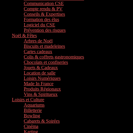
Communication CSE
Compte rendu & PV
Conseils & Expertises
Formation des élus
Logiciel du CSE
Prévention des risques
Noël & Fêtes
Arbres de Noël
Biscuits et madeleines
Cartes cadeaux
Colis & coffrets gastronomiques
Chocolats et confiseries
Jouets & Cadeaux
Location de salle
Loisirs Numériques
Made In France
Produits Régionaux
Vins & Spiritueux
Loisirs et Culture
Aquariums
Billetterie
Bowling
Cabarets & Soirées
Cinéma
Karting