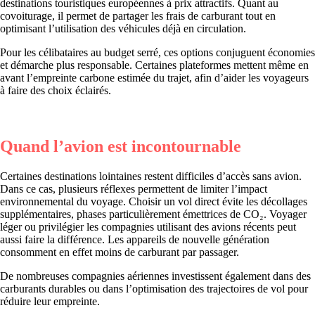
destinations touristiques européennes à prix attractifs. Quant au
covoiturage, il permet de partager les frais de carburant tout en
optimisant l’utilisation des véhicules déjà en circulation.
Pour les célibataires au budget serré, ces options conjuguent économies
et démarche plus responsable. Certaines plateformes mettent même en
avant l’empreinte carbone estimée du trajet, afin d’aider les voyageurs
à faire des choix éclairés.
Quand l’avion est incontournable
Certaines destinations lointaines restent difficiles d’accès sans avion.
Dans ce cas, plusieurs réflexes permettent de limiter l’impact
environnemental du voyage. Choisir un vol direct évite les décollages
supplémentaires, phases particulièrement émettrices de CO₂. Voyager
léger ou privilégier les compagnies utilisant des avions récents peut
aussi faire la différence. Les appareils de nouvelle génération
consomment en effet moins de carburant par passager.
De nombreuses compagnies aériennes investissent également dans des
carburants durables ou dans l’optimisation des trajectoires de vol pour
réduire leur empreinte.