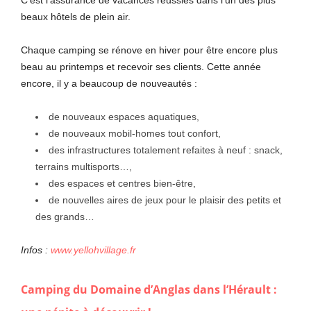
C’est l’assurance de vacances réussies dans l’un des plus
beaux hôtels de plein air.
Chaque camping se rénove en hiver pour être encore plus
beau au printemps et recevoir ses clients. Cette année
encore, il y a beaucoup de nouveautés :
de nouveaux espaces aquatiques,
de nouveaux mobil-homes tout confort,
des infrastructures totalement refaites à neuf : snack,
terrains multisports…,
des espaces et centres bien-être,
de nouvelles aires de jeux pour le plaisir des petits et
des grands…
Infos :
www.yellohvillage.fr
Camping du Domaine d’Anglas dans l’Hérault :