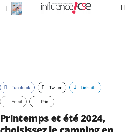
Facebook
Twitter
LinkedIn
Email
Print
Printemps et été 2024,
choisissez le camping en