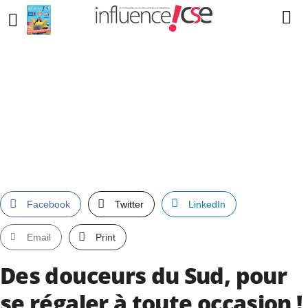
Facebook
Twitter
LinkedIn
Email
Print
Des douceurs du Sud, pour
se régaler à toute occasion !