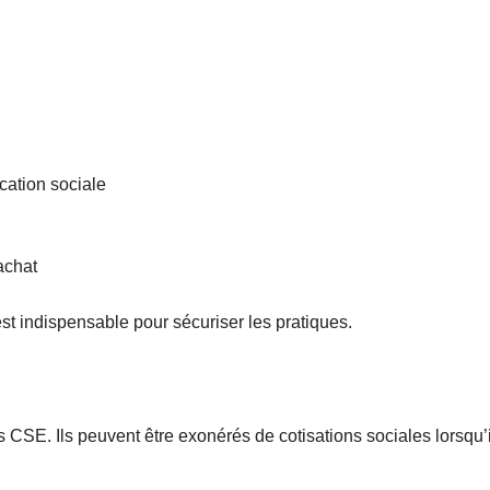
ication sociale
achat
t indispensable pour sécuriser les pratiques.
es CSE. Ils peuvent être exonérés de cotisations sociales lorsqu’i