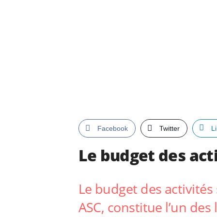
Facebook
Twitter
L
Le budget des acti
Le budget des activité
ASC, constitue l’un des l