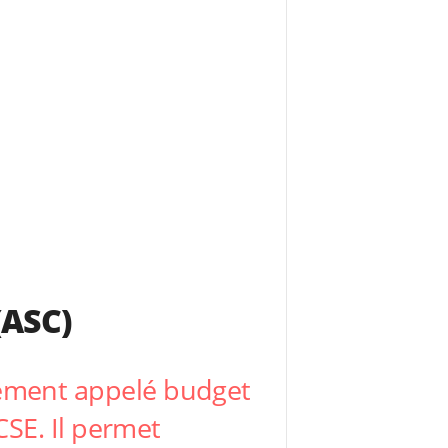
(ASC)
unément appelé budget
 CSE. Il permet