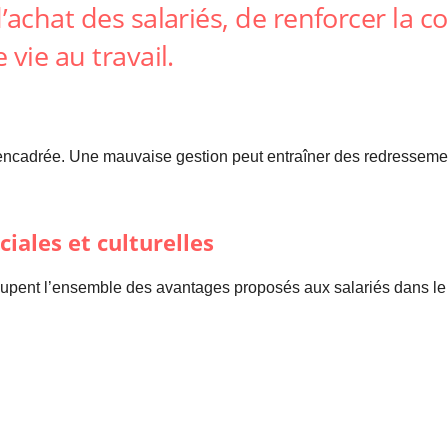
’achat des salariés, de renforcer la c
 vie au travail.
ent encadrée. Une mauvaise gestion peut entraîner des redresse
ciales et culturelles
groupent l’ensemble des avantages proposés aux salariés dans le 