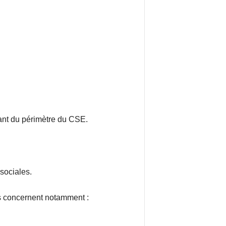
vant du périmètre du CSE.
 sociales.
es concernent notamment :