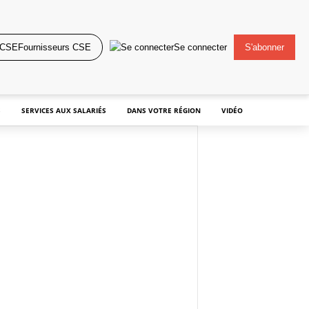
Fournisseurs CSE
Se connecter
S'abonner
S
SERVICES AUX SALARIÉS
DANS VOTRE RÉGION
VIDÉO