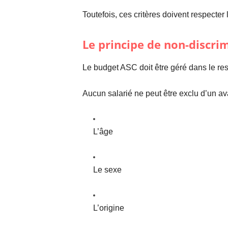
Toutefois, ces critères doivent respecter
Le principe de non-discri
Le budget ASC doit être géré dans le res
Aucun salarié ne peut être exclu d’un ava
L’âge
Le sexe
L’origine