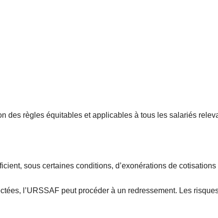
on des règles équitables et applicables à tous les salariés rele
ficient, sous certaines conditions, d’exonérations de cotisations
spectées, l’URSSAF peut procéder à un redressement. Les risqu