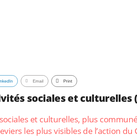
inkedIn
Email
Print
vités sociales et culturelles 
s sociales et culturelles, plus comm
eviers les plus visibles de l’action du