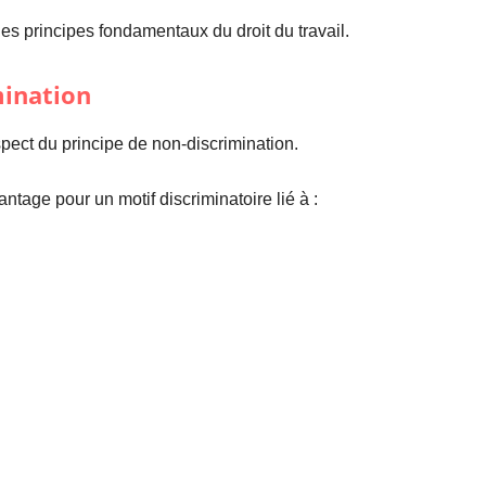
 les principes fondamentaux du droit du travail.
mination
pect du principe de non-discrimination.
ntage pour un motif discriminatoire lié à :