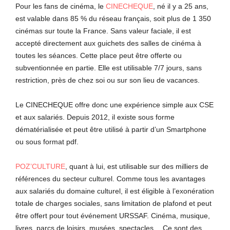
Pour les fans de cinéma, le
CINECHEQUE
, né il y a 25 ans,
est valable dans 85 % du réseau français, soit plus de 1 350
cinémas sur toute la France. Sans valeur faciale, il est
accepté directement aux guichets des salles de cinéma à
toutes les séances. Cette place peut être offerte ou
subventionnée en partie. Elle est utilisable 7/7 jours, sans
restriction, près de chez soi ou sur son lieu de vacances.
Le CINECHEQUE offre donc une expérience simple aux CSE
et aux salariés. Depuis 2012, il existe sous forme
dématérialisée et peut être utilisé à partir d’un Smartphone
ou sous format pdf.
POZ’CULTURE
, quant à lui, est utilisable sur des milliers de
références du secteur culturel. Comme tous les avantages
aux salariés du domaine culturel, il est éligible à l’exonération
totale de charges sociales, sans limitation de plafond et peut
être offert pour tout événement URSSAF. Cinéma, musique,
livres, parcs de loisirs, musées, spectacles… Ce sont des