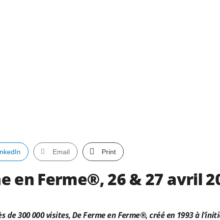
inkedIn
Email
Print
e en Ferme®, 26 & 27 avril 2
s de 300 000 visites, De Ferme en Ferme®, créé en 1993 à l’initi