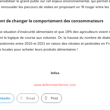
sensibiliser le grand public sur cet enjeux environnemental, qui permet
enouveler les parcours de visites en proposant un ‘fil rouge’ entre les di
itent de changer le comportement des consommateurs
 situation d’insécurité alimentaire et que 18% des agriculteurs vivent s
nt la logique de course aux volumes. Or, la hausse du nombre de diabé
donnés entre 2010 et 2021 en raison des nitrates et pesticides en Fran
ocales pour acheter leurs produits alimentaires !
Infos
www.defermeenferme.com
inkedIn
Email
Print