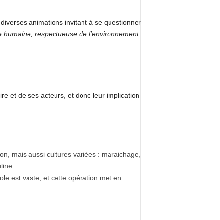
diverses animations invitant à se questionner
ille humaine, respectueuse de l’environnement
re et de ses acteurs, et donc leur implication
con, mais aussi cultures variées : maraichage,
line.
cole est vaste, et cette opération met en