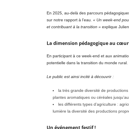
En 2025, au-delà des parcours pédagogiques s
sur notre rapport à l’eau.
« Un week-end pour 
et contribuant à la transition »
explique Julie
La dimension pédagogique au cœur d
En participant à ce week-end et aux animations
potentielle dans la transition du monde rural.
Le public est ainsi incité à découvrir :
la très grande diversité de production
plantes aromatiques ou céréales jusqu’au
les différents types d’agriculture : agr
lumière la diversité des productions pro
Un événement festif !