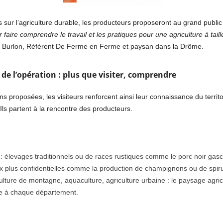
ur l’agriculture durable, les producteurs proposeront au grand public 
faire comprendre le travail et les pratiques pour une agriculture à ta
n Burlon, Référent De Ferme en Ferme et paysan dans la Drôme.
e l’opération : plus que visiter, comprendre
 proposées, les visiteurs renforcent ainsi leur connaissance du territoi
 Ils partent à la rencontre des producteurs.
s : élevages traditionnels ou de races rustiques comme le porc noir gas
x plus confidentielles comme la production de champignons ou de spiru
iculture de montagne, aquaculture, agriculture urbaine : le paysage agri
pre à chaque département.