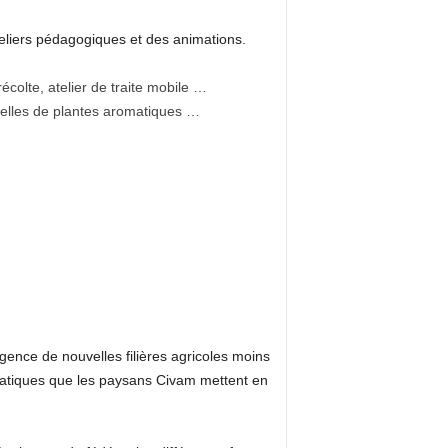
eliers pédagogiques et des animations.
écolte, atelier de traite mobile …
tielles de plantes aromatiques …
gence de nouvelles filières agricoles moins
pratiques que les paysans Civam mettent en