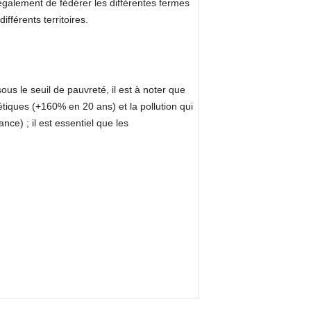
 également de fédérer les différentes fermes
fférents territoires.
ous le seuil de pauvreté, il est à noter que
tiques (+160% en 20 ans) et la pollution qui
ce) ; il est essentiel que les