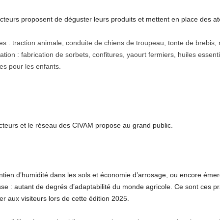
teurs proposent de déguster leurs produits et mettent en place des at
 : traction animale, conduite de chiens de troupeau, tonte de brebis, r
tion : fabrication de sorbets, confitures, yaourt fermiers, huiles essen
s pour les enfants.
cteurs et le réseau des CIVAM propose au grand public.
intien d’humidité dans les sols et économie d’arrosage, ou encore émer
se : autant de degrés d’adaptabilité du monde agricole. Ce sont ces 
r aux visiteurs lors de cette édition 2025.