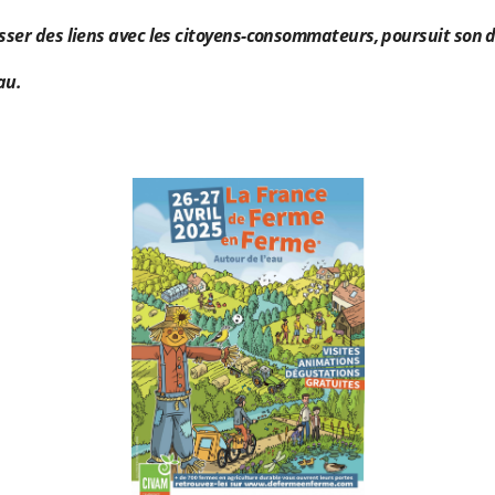
tisser des liens avec les citoyens-consommateurs, poursuit so
au.