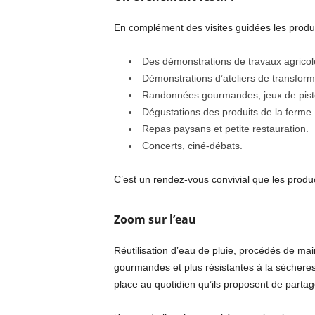
En complément des visites guidées les produc
Des démonstrations de travaux agricoles
Démonstrations d’ateliers de transforma
Randonnées gourmandes, jeux de piste
Dégustations des produits de la ferme.
Repas paysans et petite restauration.
Concerts, ciné-débats.
C’est un rendez-vous convivial que les produ
Zoom sur l’eau
Réutilisation d’eau de pluie, procédés de ma
gourmandes et plus résistantes à la sécheres
place au quotidien qu’ils proposent de partage