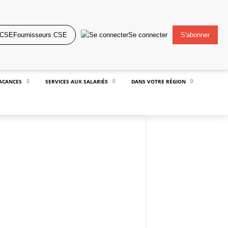
Fournisseurs CSE
Se connecter
S'abonner
ACANCES
SERVICES AUX SALARIÉS
DANS VOTRE RÉGION