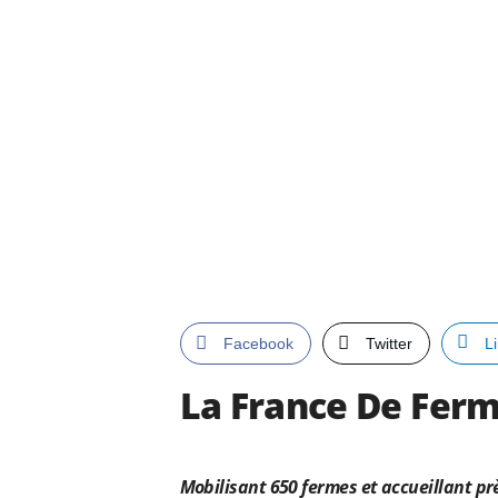
Facebook
Twitter
L
La France De Ferm
Mobilisant 650 fermes et accueillant prè