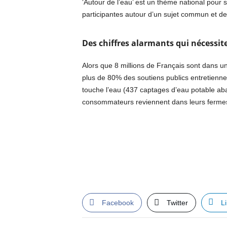
‘Autour de l’eau’ est un thème national pour 
participantes autour d’un sujet commun et de r
Des chiffres alarmants qui nécess
Alors que 8 millions de Français sont dans une
plus de 80% des soutiens publics entretienne
touche l’eau (437 captages d’eau potable aban
consommateurs reviennent dans leurs fermes l
Facebook
Twitter
L