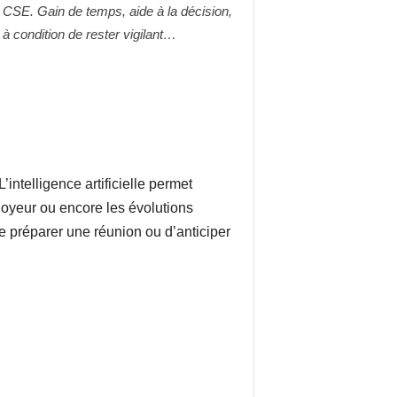
 des CSE. Gain de temps, aide à la décision,
, à condition de rester vigilant…
ntelligence artificielle permet
ployeur ou encore les évolutions
de préparer une réunion ou d’anticiper