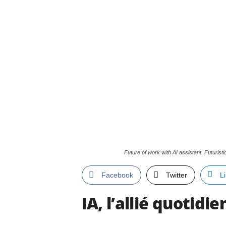
Future of work with AI assistant. Futurist
Facebook
Twitter
L
IA, l’allié quotidi