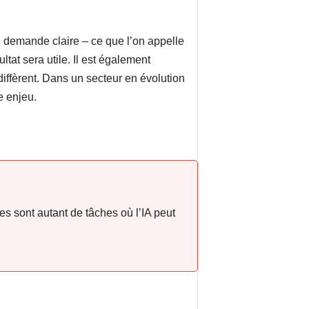
e demande claire – ce que l’on appelle
ltat sera utile. Il est également
diffèrent. Dans un secteur en évolution
e enjeu.
es sont autant de tâches où l’IA peut