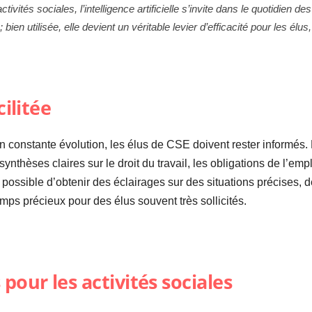
activités sociales, l’intelligence artificielle s’invite dans le quotidien
bien utilisée, elle devient un véritable levier d’efficacité pour les élus
cilitée
onstante évolution, les élus de CSE doivent rester informés. L’i
nthèses claires sur le droit du travail, les obligations de l’em
t possible d’obtenir des éclairages sur des situations précises, 
mps précieux pour des élus souvent très sollicités.
pour les activités sociales