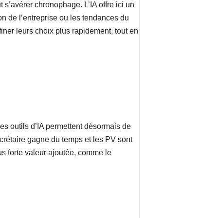
 s’avérer chronophage. L’IA offre ici un
on de l’entreprise ou les tendances du
ffiner leurs choix plus rapidement, tout en
s outils d’IA permettent désormais de
ecrétaire gagne du temps et les PV sont
us forte valeur ajoutée, comme le