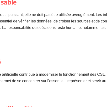
nsable
un outil puissant, elle ne doit pas être utilisée aveuglément. Les 
sentiel de vérifier les données, de croiser les sources et de con
us. La responsabilité des décisions reste humaine, notamment s
é
ce artificielle contribue à moderniser le fonctionnement des CS
 permet de se concentrer sur l’essentiel : représenter et servir au