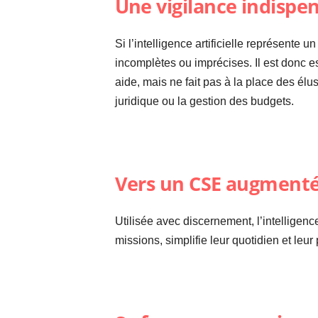
Une vigilance indispe
Si l’intelligence artificielle représente 
incomplètes ou imprécises. Il est donc es
aide, mais ne fait pas à la place des él
juridique ou la gestion des budgets.
Vers un CSE augment
Utilisée avec discernement, l’intelligen
missions, simplifie leur quotidien et leur