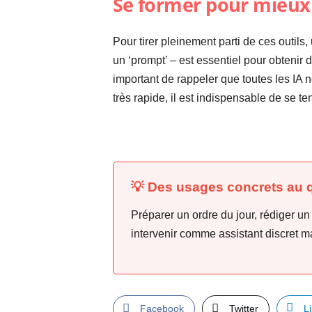
Se former pour mieux u
Pour tirer pleinement parti de ces outil
un ‘prompt’ – est essentiel pour obtenir d
important de rappeler que toutes les IA n
très rapide, il est indispensable de se t
💡 Des usages concrets au 
Préparer un ordre du jour, rédiger un
intervenir comme assistant discret ma
Facebook
Twitter
L