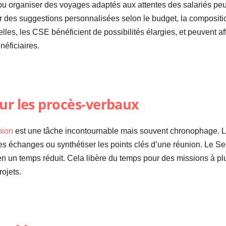
ou organiser des voyages adaptés aux attentes des salariés peut
ser des suggestions personnalisées selon le budget, la compositi
relles, les CSE bénéficient de possibilités élargies, et peuvent a
néficiaires.
ur les procès-verbaux
nion
est une tâche incontournable mais souvent chronophage. Le
es échanges ou synthétiser les points clés d’une réunion. Le S
en un temps réduit. Cela libère du temps pour des missions à pl
ojets.