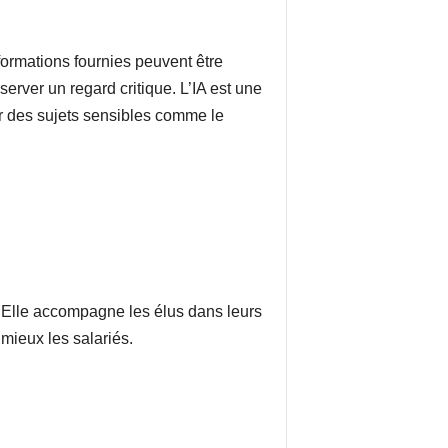
informations fournies peuvent être
server un regard critique. L’IA est une
ur des sujets sensibles comme le
E. Elle accompagne les élus dans leurs
 mieux les salariés.