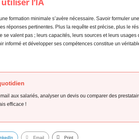
tiliser l’IA
s, une formation minimale s’avère nécessaire. Savoir formuler un
es réponses pertinentes. Plus la requête est précise, plus le résu
e se valent pas ; leurs capacités, leurs sources et leurs usages 
enir informé et développer ses compétences constitue un véritabl
quotidien
 mail aux salariés, analyser un devis ou comparer des prestatair
is efficace !
inkedIn
Email
Print