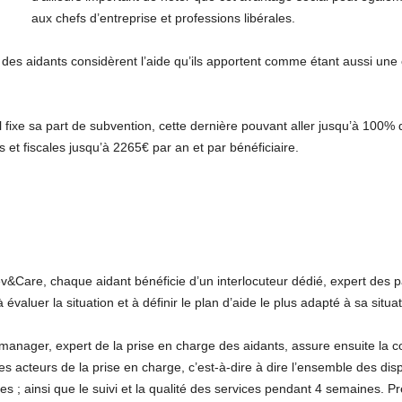
aux chefs d’entreprise et professions libérales.
 des aidants considèrent l’aide qu’ils apportent comme étant aussi u
 fixe sa part de subvention, cette dernière pouvant aller jusqu’à 100%
 et fiscales jusqu’à 2265€ par an et par bénéficiaire.
v&Care, chaque aidant bénéficie d’un interlocuteur dédié, expert des pa
 évaluer la situation et à définir le plan d’aide le plus adapté à sa situat
manager, expert de la prise en charge des aidants, assure ensuite la co
es acteurs de la prise en charge, c’est-à-dire à dire l’ensemble des dis
les ; ainsi que le suivi et la qualité des services pendant 4 semaines.