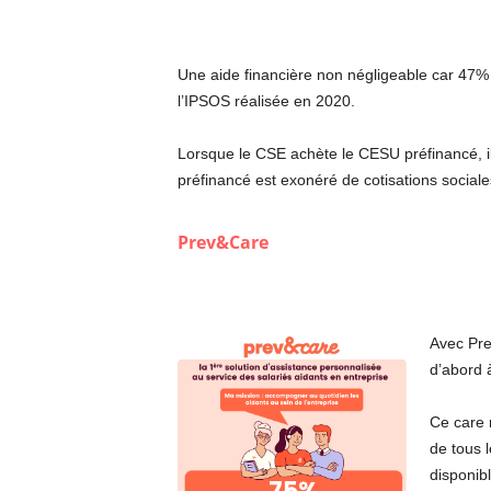
Une aide financière non négligeable car 47%
l’IPSOS réalisée en 2020.
Lorsque le CSE achète le CESU préfinancé, il
préfinancé est exonéré de cotisations sociales
Prev&Care
Avec Pre
d’abord à
Ce care 
de tous l
disponib