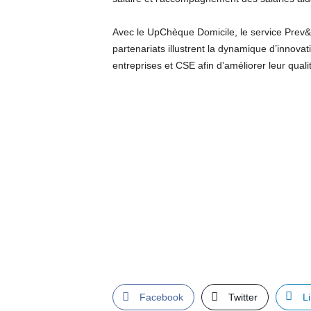
Avec le UpChèque Domicile, le service Prev&C
partenariats illustrent la dynamique d’innov
entreprises et CSE afin d’améliorer leur qualit
Facebook
Twitter
L