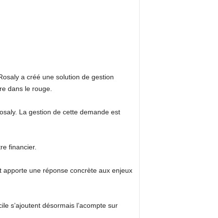
 Rosaly a créé une solution de gestion
re dans le rouge.
Rosaly. La gestion de cette demande est
re financier.
 et apporte une réponse concrète aux enjeux
micile s’ajoutent désormais l’acompte sur