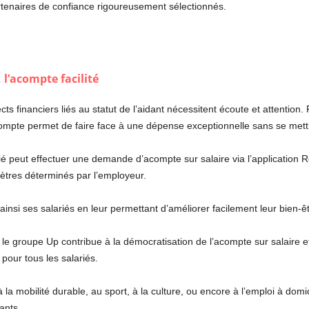
tenaires de confiance rigoureusement sélectionnés.
 l’acompte facilité
ts financiers liés au statut de l’aidant nécessitent écoute et attention.
compte permet de faire face à une dépense exceptionnelle sans se mett
rié peut effectuer une demande d’acompte sur salaire via l’application 
ètres déterminés par l’employeur.
r ainsi ses salariés en leur permettant d’améliorer facilement leur bien-êt
y, le groupe Up contribue à la démocratisation de l’acompte sur salaire
pour tous les salariés.
, à la mobilité durable, au sport, à la culture, ou encore à l’emploi à do
ants.