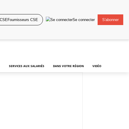
Fournisseurs CSE
Se connecter
S'abonner
S
SERVICES AUX SALARIÉS
DANS VOTRE RÉGION
VIDÉO