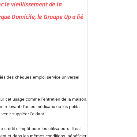
c le vieillissement de la
èque Domicile, le Groupe Up a lié
riés des chèques emploi service universel
our cet usage comme l’entretien de la maison,
ns relevant d’actes médicaux ou les petits
venir suppléer l’aidant.
édit d’impôt pour les utilisateurs. Il est
ment et dans les mêmes conditions, bénéficier