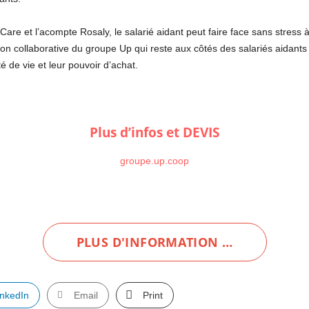
are et l’acompte Rosaly, le salarié aidant peut faire face sans stress
ation collaborative du groupe Up qui reste aux côtés des salariés aidan
é de vie et leur pouvoir d’achat.
Plus d’infos et DEVIS
groupe.up.coop
PLUS D'INFORMATION …
inkedIn
Email
Print