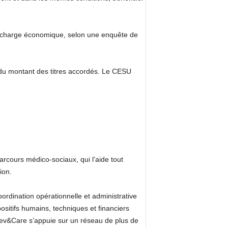
ne charge économique, selon une enquête de
 du montant des titres accordés. Le CESU
rcours médico-sociaux, qui l’aide tout
ion.
ordination opérationnelle et administrative
positifs humains, techniques et financiers
 Prev&Care s’appuie sur un réseau de plus de