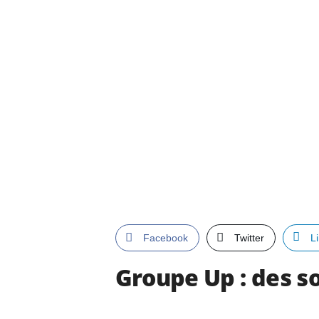
Facebook
Twitter
L
Groupe Up : des s