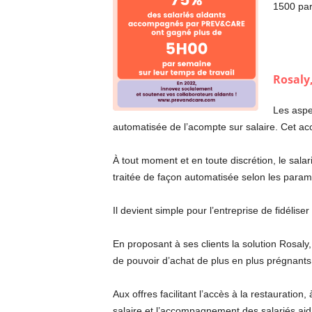
1500 par
Rosaly,
Les aspec
automatisée de l’acompte sur salaire. Cet a
À tout moment et en toute discrétion, le sala
traitée de façon automatisée selon les param
Il devient simple pour l’entreprise de fidélise
En proposant à ses clients la solution Rosal
de pouvoir d’achat de plus en plus prégnants 
Aux offres facilitant l’accès à la restauration
salaire et l’accompagnement des salariés aid