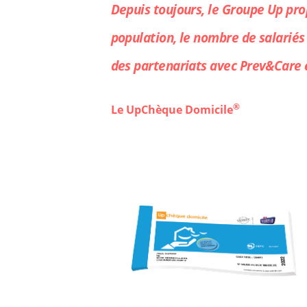
Depuis toujours, le Groupe Up prop
population, le nombre de salariés
des partenariats avec Prev&Care et
®
Le
UpChèque Domicile