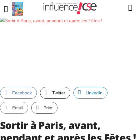
Facebook
Twitter
LinkedIn
Email
Print
Sortir à Paris, avant,
pendant et après les Fêtes !