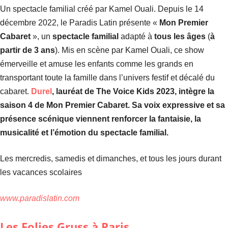
Un spectacle familial créé par Kamel Ouali. Depuis le 14
décembre 2022, le Paradis Latin présente «
Mon Premier
Cabaret
», un
spectacle familial
adapté à
tous les âges
(
à
partir de 3 ans
). Mis en scène par Kamel Ouali, ce show
émerveille et amuse les enfants comme les grands en
transportant toute la famille dans l’univers festif et décalé du
cabaret.
Durel
, lauréat de The Voice Kids 2023, intègre la
saison 4 de Mon Premier Cabaret. Sa voix expressive et sa
présence scénique viennent renforcer la fantaisie, la
musicalité et l’émotion du spectacle familial.
Les mercredis, samedis et dimanches, et tous les jours durant
les vacances scolaires
www.paradislatin.com
Les Folies Gruss à Paris