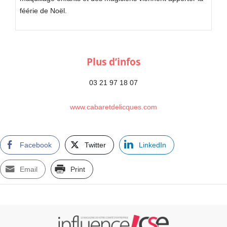
féérie de Noël.
Plus d’infos
03 21 97 18 07
www.cabaretdelicques.com
Facebook
Twitter
LinkedIn
Email
Print