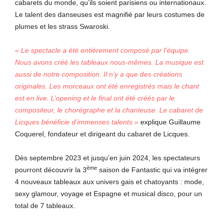
cabarets du monde, qu’ils soient parisiens ou internationaux.
Le talent des danseuses est magnifié par leurs costumes de
plumes et les strass Swaroski.
« Le spectacle a été entièrement composé par l’équipe.
Nous avons créé les tableaux nous-mêmes. La musique est
aussi de notre composition. Il n’y a que des créations
originales. Les morceaux ont été enregistrés mais le chant
est en live. L’opening et le final ont été créés par le
compositeur, le chorégraphe et la chanteuse. Le cabaret de
Licques bénéficie d’immenses talents »
explique Guillaume
Coquerel, fondateur et dirigeant du cabaret de Licques.
Dès septembre 2023 et jusqu’en juin 2024, les spectateurs
ème
pourront découvrir la 3
saison de Fantastic qui va intégrer
4 nouveaux tableaux aux univers gais et chatoyants : mode,
sexy glamour, voyage et Espagne et musical disco, pour un
total de 7 tableaux.