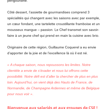
périgourdine.
Côté dessert, l’assiette de gourmandises comprend 3
spécialités qui changent avec les saisons avec par exemple,
un cœur fondant, une tartelette croustillante framboise et un
mousseux mangue – passion. Le Chef transmet son savoir-
faire à un jeune chef qui prend en main la cuisine avec brio.
Originaire de cette région, Guillaume Coquerel a eu envie
d’apporter de la joie et de l’excellence là où il est né.
« A chaque saison, nous repoussons les limites. Notre
clientèle a envie de s’évader et nous lui offrons cette
possibilité. Notre défi est d’aller la chercher de plus en plus
loin. Aujourd’hui, on vient déjà des Hauts de France, de
Normandie, de Champagne Ardennes et même de Belgique
pour nous voir »
.
Bienvenue aux salariés et aux groupes de CSE !