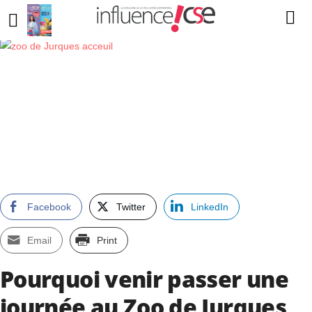
Facebook
Twitter
LinkedIn
Email
Print
Pourquoi venir passer une
journée au Zoo de Jurques