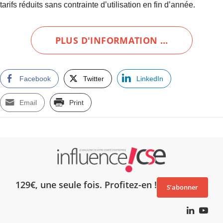
tarifs réduits sans contrainte d’utilisation en fin d’année.
PLUS D'INFORMATION …
Facebook
Twitter
LinkedIn
Email
Print
129€, une seule fois. Profitez-en !
S’abonner