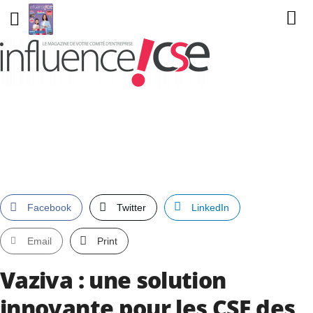
Facebook
Twitter
LinkedIn
Email
Print
Vaziva : une solution
innovante pour les CSE des