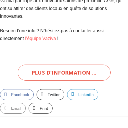
Vaziva participe aux nouveaux salons de proximité CGR, qui
ont su attirer des clients locaux en quête de solutions
innovantes.
Besoin d’une info ? N’hésitez-pas à contacter aussi
directement
l’équipe Vaziva
!
PLUS D'INFORMATION …
Facebook
Twitter
LinkedIn
Email
Print