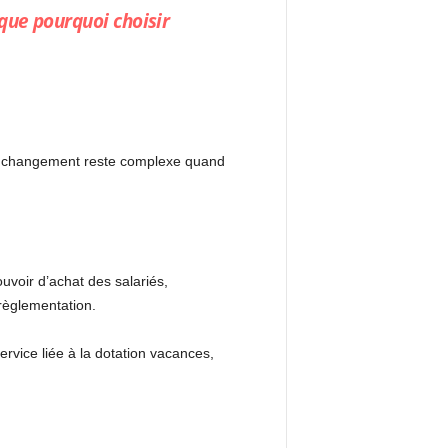
que pourquoi choisir
 de changement reste complexe quand
ouvoir d’achat des salariés,
 règlementation.
rvice liée à la dotation vacances,