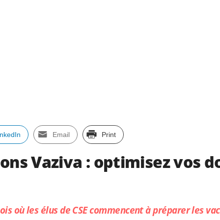
inkedIn
Email
Print
ions Vaziva : optimisez vos 
ois où les élus de CSE commencent à préparer les vac