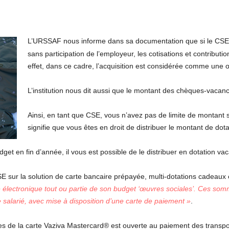
L’URSSAF nous informe dans sa documentation que si le CSE
sans participation de l’employeur, les cotisations et contributi
effet, dans ce cadre, l’acquisition est considérée comme une 
L’institution nous dit aussi que le montant des chèques-vacanc
Ainsi, en tant que CSE, vous n’avez pas de limite de montant s
signifie que vous êtes en droit de distribuer le montant de dot
t en fin d’année, il vous est possible de le distribuer en dotation vaca
sur la solution de carte bancaire prépayée, multi-dotations cadeaux 
le électronique tout ou partie de son budget ‘œuvres sociales’. Ces som
e salarié, avec mise à disposition d’une carte de paiement »
.
ces de la carte Vaziva Mastercard® est ouverte au paiement des transp