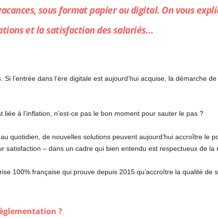
acances, sous format papier ou digital. On vous expli
ations et la satisfaction des salariés…
 Si l’entrée dans l’ère digitale est aujourd’hui acquise, la démarche
 liée à l’inflation, n’est-ce pas le bon moment pour sauter le pas ?
r au quotidien, de nouvelles solutions peuvent aujourd’hui accroître le p
ur satisfaction – dans un cadre qui bien entendu est respectueux de la
ise 100% française qui prouve depuis 2015 qu’accroître la qualité de se
règlementation ?