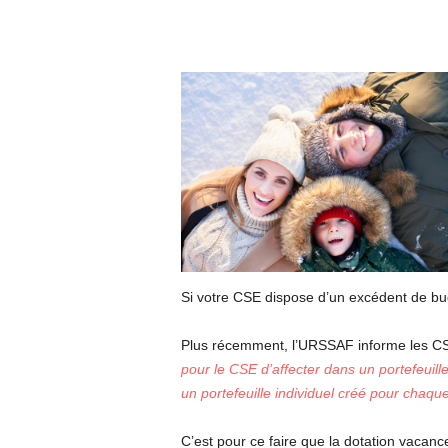
Si votre CSE dispose d’un excédent de budge
Plus récemment, l’URSSAF informe les CSE 
pour le CSE d’affecter dans un portefeuil
un portefeuille individuel créé pour chaqu
C’est pour ce faire que la dotation vacan