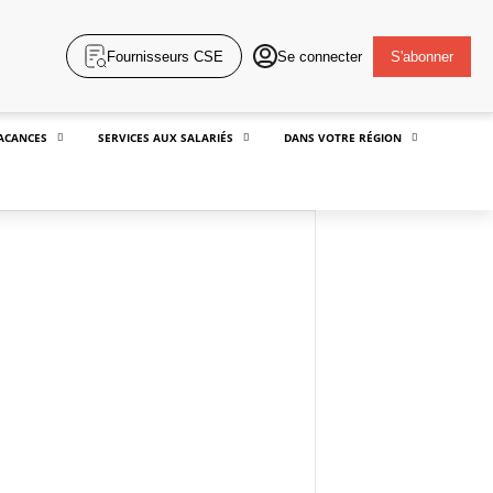
Fournisseurs CSE
Se connecter
S'abonner
ACANCES
SERVICES AUX SALARIÉS
DANS VOTRE RÉGION