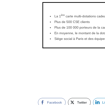
ère
La 1
carte multi-dotations cad
Plus de 500 CSE clients
Plus de 100 000 porteurs de la ca
En moyenne, le montant de la dot
Siège social à Paris et des équipe
Facebook
Twitter
L