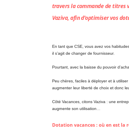
travers la commande de titres v
Vaziva, afin d’optimiser vos dot
En tant que CSE, vous avez vos habitudes.
il s’agit de changer de fournisseur.
Pourtant, avec la baisse du pouvoir d’achat
Peu chères, faciles à déployer et à utilise
augmenter leur liberté de choix et donc le
Côté Vacances, citons Vaziva : une entrepr
augmente son utilisation…
Dotation vacances : où en est la 