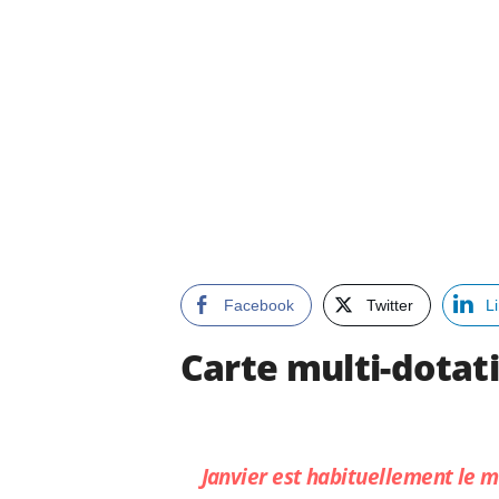
Facebook
Twitter
L
Carte multi-dotat
Janvier est habituellement le m