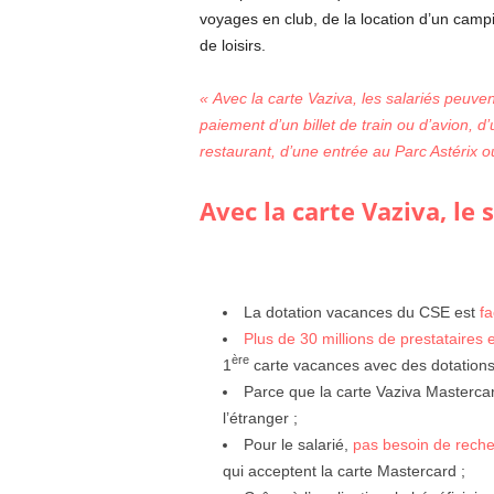
voyages en club, de la location d’un campin
de loisirs.
« Avec la carte Vaziva, les salariés peuv
paiement d’un billet de train ou d’avion, 
restaurant, d’une entrée au Parc Astérix 
Avec la carte Vaziva, le
La dotation vacances du CSE est
fa
Plus de 30 millions de prestataires
ère
1
carte vacances avec des dotations
Parce que la carte Vaziva Masterca
l’étranger ;
Pour le salarié,
pas besoin de reche
qui acceptent la carte Mastercard ;