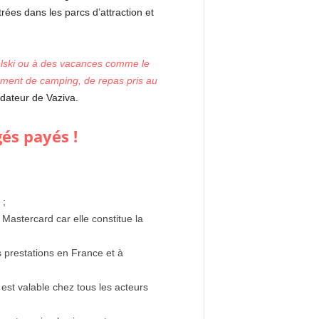
rées dans les parcs d’attraction et
velski ou à des vacances comme le
cement de camping, de repas pris au
dateur de Vaziva.
gés payés !
 ;
Mastercard car elle constitue la
s prestations en France et à
i est valable chez tous les acteurs