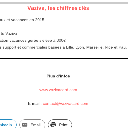
Vaziva, les chiffres clés
eaux et vacances en 2015
rte Vaziva
ation vacances gérée s’élève à 300€
s support et commerciales basées à Lille, Lyon, Marseille, Nice et Pau.
Plus d’infos
www.vazivacard.com
E-mail :
contact@vazivacard.com
inkedIn
Email
Print