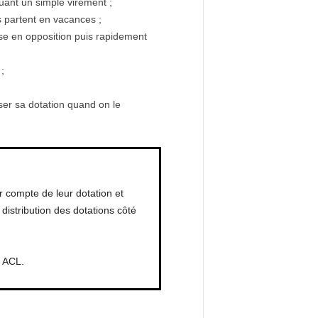
tuant un simple virement ;
s partent en vacances ;
ise en opposition puis rapidement
;
ser sa dotation quand on le
ur compte de leur dotation et
distribution des dotations côté
u ACL.