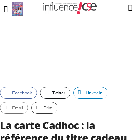
Facebook
Twitter
LinkedIn
Email
Print
La carte Cadhoc : la
référence du titre cadeau