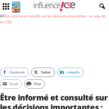
Facebook
Twitter
LinkedIn
Email
Print
Être informé et consulté sur
les décisions importantes :