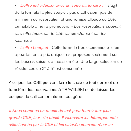
L’offre individuelle, avec un code partenaire
:
Il s’agit
de la formule la plus souple : pas d’adhésion, pas de
minimum de réservation et une remise allouée de 10%
cumulable à notre promotion.
« Les réservations peuvent
être effectuées par le CSE ou directement par les
salariés »
.
L’offre bouquet
:
Cette formule très économique, d’un
appartement à prix unique, est proposée seulement sur
les basses saisons et aussi en été. Une large sélection de
résidences de 3* à 5* est concernée.
A ce jour, les CSE peuvent faire le choix de tout gérer et de
transférer les réservations à TRAVELSKI ou de laisser les
équipes du call center interne tout gérer.
« Nous sommes en phase de test pour fournir aux plus
grands CSE, leur site dédié. Il valorisera les hébergements
sélectionnés par le CSE et les salariés pourront réserver