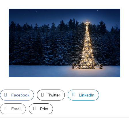
Facebook
Twitter
LinkedIn
Email
Print