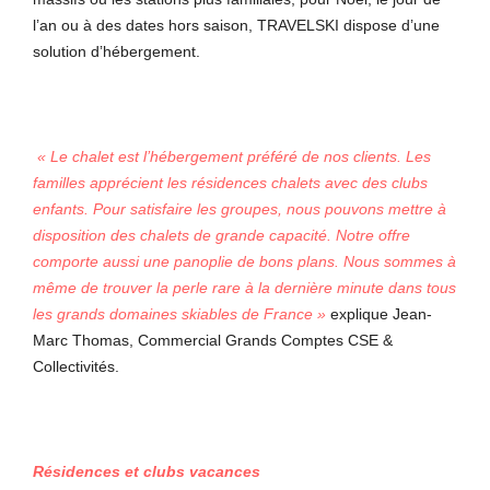
l’an ou à des dates hors saison, TRAVELSKI dispose d’une
solution d’hébergement.
« Le chalet est l’hébergement préféré de nos clients. Les
familles apprécient les résidences chalets avec des clubs
enfants. Pour satisfaire les groupes, nous pouvons mettre à
disposition des chalets de grande capacité. Notre offre
comporte aussi une panoplie de bons plans. Nous sommes à
même de trouver la perle rare à la dernière minute dans tous
les grands domaines skiables de France »
explique Jean-
Marc Thomas, Commercial Grands Comptes CSE &
Collectivités.
Résidences et clubs vacances