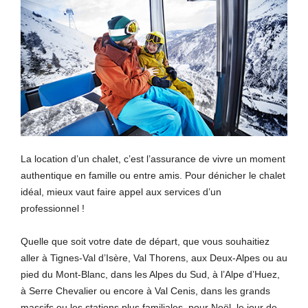
La location d’un chalet, c’est l’assurance de vivre un moment
authentique en famille ou entre amis. Pour dénicher le chalet
idéal, mieux vaut faire appel aux services d’un
professionnel !
Quelle que soit votre date de départ, que vous souhaitiez
aller à Tignes-Val d’Isère, Val Thorens, aux Deux-Alpes ou au
pied du Mont-Blanc, dans les Alpes du Sud, à l’Alpe d’Huez,
à Serre Chevalier ou encore à Val Cenis, dans les grands
massifs ou les stations plus familiales, pour Noël, le jour de