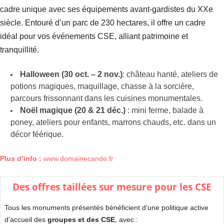
cadre unique avec ses équipements avant-gardistes du XXe
siècle. Entouré d’un parc de 230 hectares, il offre un cadre
idéal pour vos événements CSE, alliant patrimoine et
tranquillité.
Halloween (30 oct. – 2 nov.)
: château hanté, ateliers de
potions magiques, maquillage, chasse à la sorcière,
parcours frissonnant dans les cuisines monumentales.
Noël magique (20 & 21 déc.)
: mini ferme, balade à
poney, ateliers pour enfants, marrons chauds, etc. dans un
décor féérique.
Plus d’info :
www.domainecande.fr
Des offres taillées sur mesure pour les CSE
Tous les monuments présentés bénéficient d’une politique active
d’accueil des
groupes et des CSE
, avec :