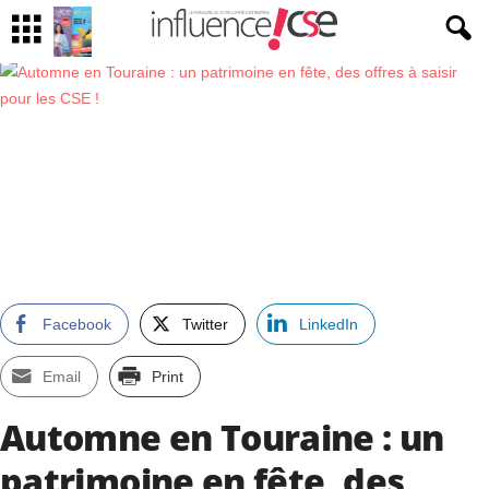
Facebook
Twitter
LinkedIn
Email
Print
Automne en Touraine : un
patrimoine en fête, des