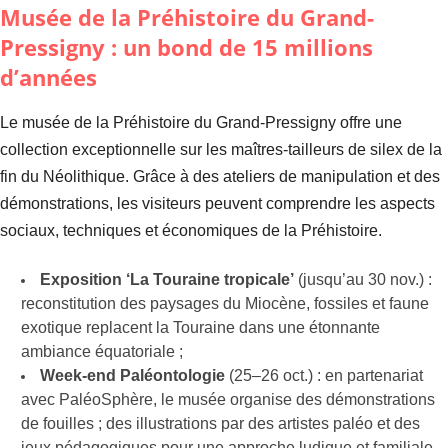
Musée de la Préhistoire du Grand-
Pressigny : un bond de 15 millions
d’années
Le musée de la Préhistoire du Grand-Pressigny offre une
collection exceptionnelle sur les maîtres-tailleurs de silex de la
fin du Néolithique. Grâce à des ateliers de manipulation et des
démonstrations, les visiteurs peuvent comprendre les aspects
sociaux, techniques et économiques de la Préhistoire.
Exposition ‘La Touraine tropicale’
(jusqu’au 30 nov.) :
reconstitution des paysages du Miocène, fossiles et faune
exotique replacent la Touraine dans une étonnante
ambiance équatoriale ;
Week-end Paléontologie
(25–26 oct.) : en partenariat
avec PaléoSphère, le musée organise des démonstrations
de fouilles ; des illustrations par des artistes paléo et des
jeux pédagogiques pour une approche ludique et familiale.