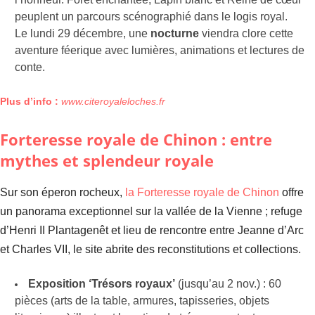
peuplent un parcours scénographié dans le logis royal.
Le lundi 29 décembre, une
nocturne
viendra clore cette
aventure féerique avec lumières, animations et lectures de
conte.
Plus d’info :
www.citeroyaleloches.fr
Forteresse royale de Chinon : entre
mythes et splendeur royale
Sur son éperon rocheux,
la Forteresse royale de Chinon
offre
un panorama exceptionnel sur la vallée de la Vienne ; refuge
d’Henri II Plantagenêt et lieu de rencontre entre Jeanne d’Arc
et Charles VII, le site abrite des reconstitutions et collections.
Exposition ‘Trésors royaux’
(jusqu’au 2 nov.) : 60
pièces (arts de la table, armures, tapisseries, objets