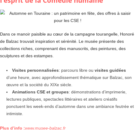
l’esprit de la Comédie humaine
Dans ce manoir paisible au cœur de la campagne tourangelle, Honoré
de Balzac trouvait inspiration et sérénité. Le musée présente des
collections riches, comprenant des manuscrits, des peintures, des
sculptures et des estampes.
Visites personnalisées
: parcours libre ou
visites guidées
d’une heure, avec approfondissement thématique sur Balzac, son
œuvre et la société du XIXe siècle.
Animations CSE et groupes
: démonstrations d’imprimerie,
lectures publiques, spectacles littéraires et ateliers créatifs
ponctuent les week-ends d’automne dans une ambiance feutrée et
intimiste.
Plus d’info :
www.musee-balzac.fr