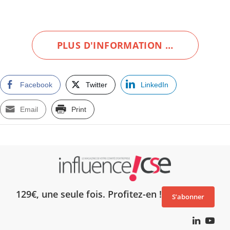
PLUS D'INFORMATION …
Facebook
Twitter
LinkedIn
Email
Print
129€, une seule fois. Profitez-en !
S’abonner