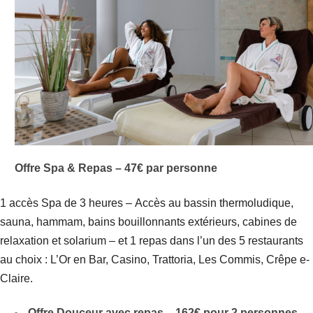
Offre Spa & Repas – 47€ par personne
1 accès Spa de 3 heures – Accès au bassin thermoludique,
sauna, hammam, bains bouillonnants extérieurs, cabines de
relaxation et solarium – et 1 repas dans l’un des 5 restaurants
au choix : L’Or en Bar, Casino, Trattoria, Les Commis, Crêpe e-
Claire.
Offre Douceur avec repas – 162€ pour 2 personnes