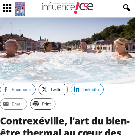
Facebook
Twitter
LinkedIn
Email
Print
Contrexéville, l’art du bien-
être thermal au cœur des