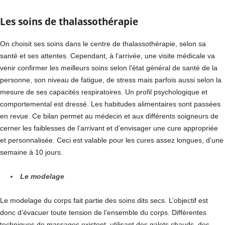
Les soins de thalassothérapie
On choisit ses soins dans le centre de thalassothérapie, selon sa
santé et ses attentes. Cependant, à l’arrivée, une visite médicale va
venir confirmer les meilleurs soins selon l’état général de santé de la
personne, son niveau de fatigue, de stress mais parfois aussi selon la
mesure de ses capacités respiratoires. Un profil psychologique et
comportemental est dressé. Les habitudes alimentaires sont passées
en revue. Ce bilan permet au médecin et aux différents soigneurs de
cerner les faiblesses de l’arrivant et d’envisager une cure appropriée
et personnalisée. Ceci est valable pour les cures assez longues, d’une
semaine à 10 jours.
Le modelage
Le modelage du corps fait partie des soins dits secs. L’objectif est
donc d’évacuer toute tension de l’ensemble du corps. Différentes
techniques de massages existent, utilisant des galets chauds, des