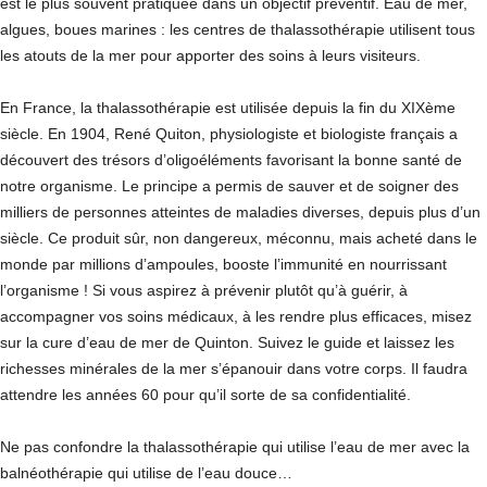
est le plus souvent pratiquée dans un objectif préventif. Eau de mer,
algues, boues marines : les centres de thalassothérapie utilisent tous
les atouts de la mer pour apporter des soins à leurs visiteurs.
En France, la thalassothérapie est utilisée depuis la fin du XIXème
siècle. En 1904, René Quiton, physiologiste et biologiste français a
découvert des trésors d’oligoéléments favorisant la bonne santé de
notre organisme. Le principe a permis de sauver et de soigner des
milliers de personnes atteintes de maladies diverses, depuis plus d’un
siècle. Ce produit sûr, non dangereux, méconnu, mais acheté dans le
monde par millions d’ampoules, booste l’immunité en nourrissant
l’organisme ! Si vous aspirez à prévenir plutôt qu’à guérir, à
accompagner vos soins médicaux, à les rendre plus efficaces, misez
sur la cure d’eau de mer de Quinton. Suivez le guide et laissez les
richesses minérales de la mer s’épanouir dans votre corps. Il faudra
attendre les années 60 pour qu’il sorte de sa confidentialité.
Ne pas confondre la thalassothérapie qui utilise l’eau de mer avec la
balnéothérapie qui utilise de l’eau douce…