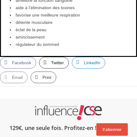
améliore la fonction sanguine
aide à l’élimination des toxines
favorise une meilleure respiration
détente musculaire
éclat de la peau
amincissement
régulateur du sommeil
Facebook
Twitter
LinkedIn
Email
Print
129€, une seule fois. Profitez-en !
S’abonner