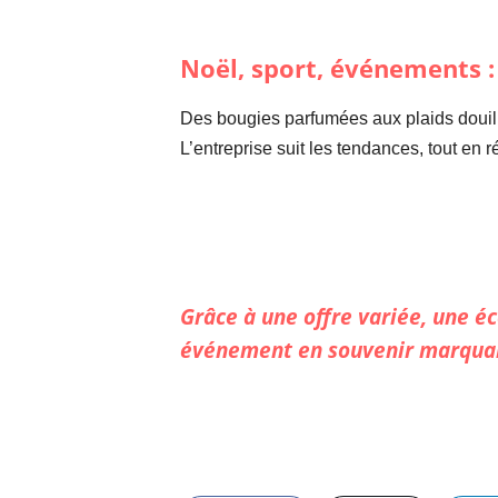
Noël, sport, événements 
Des bougies parfumées aux plaids douill
L’entreprise suit les tendances, tout en 
Grâce à une offre variée, une é
événement en souvenir marqua