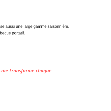
ose aussi une large gamme saisonnière.
becue portatif.
Line
transforme chaque