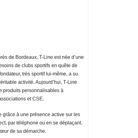
rès de Bordeaux, T-Line est née d’une
esoins de clubs sportifs en quête de
ondateur, très sportif lui-même, a su
éritable activité. Aujourd’hui, T-Line
 produits personnalisables à
 associations et CSE.
ce grâce à une présence active sur les
ct, par téléphone ou en se déplaçant.
cœur de sa démarche.