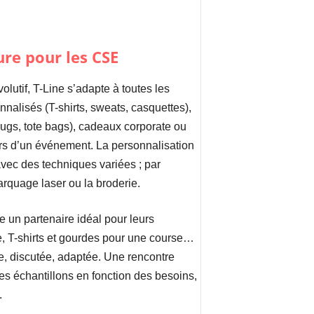
re pour les CSE
olutif, T-Line s’adapte à toutes les
alisés (T-shirts, sweats, casquettes),
 mugs, tote bags), cadeaux corporate ou
s d’un événement. La personnalisation
avec des techniques variées ; par
arquage laser ou la broderie.
 un partenaire idéal pour leurs
e, T-shirts et gourdes pour une course…
 discutée, adaptée. Une rencontre
s échantillons en fonction des besoins,
.