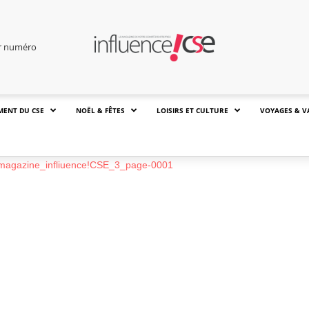
er numéro
MENT DU CSE
NOËL & FÊTES
LOISIRS ET CULTURE
VOYAGES & V