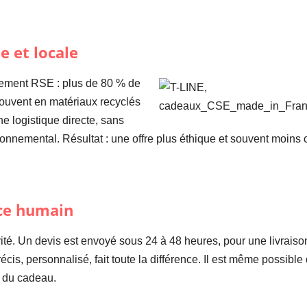
 et locale
gement RSE : plus de 80 % de
souvent en matériaux recyclés
ne logistique directe, sans
nvironnemental. Résultat : une offre plus éthique et souvent moin
ice humain
ivité. Un devis est envoyé sous 24 à 48 heures, pour une livra
récis, personnalisé, fait toute la différence. Il est même possi
n du cadeau.