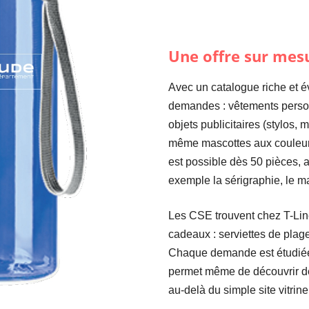
Une offre sur mesu
Avec un catalogue riche et év
demandes : vêtements personn
objets publicitaires (stylos,
même mascottes aux couleur
est possible dès 50 pièces, 
exemple la sérigraphie, le m
Les CSE trouvent chez T-Line
cadeaux : serviettes de plag
Chaque demande est étudiée,
permet même de découvrir de
au-delà du simple site vitrine