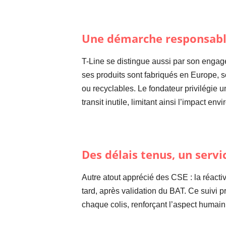
Une démarche responsable
T-Line se distingue aussi par son enga
ses produits sont fabriqués en Europe, 
ou recyclables. Le fondateur privilégie u
transit inutile, limitant ainsi l’impact e
Des délais tenus, un serv
Autre atout apprécié des CSE : la réact
tard, après validation du BAT. Ce suivi p
chaque colis, renforçant l’aspect humai