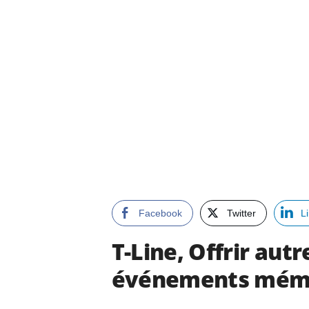
Facebook
Twitter
L
T-Line, Offrir aut
événements mém