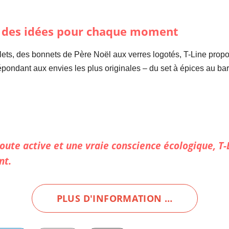
: des idées pour chaque moment
ets, des bonnets de Père Noël aux verres logotés, T-Line prop
répondant aux envies les plus originales – du set à épices au bar
coute active et une vraie conscience écologique,
T-
nt.
PLUS D'INFORMATION …