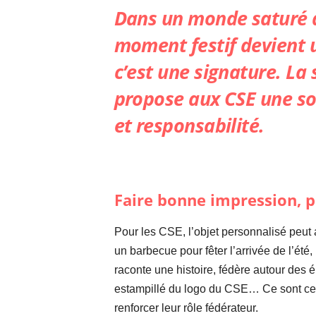
Dans un monde saturé d
moment festif devient u
c’est une signature. La
propose aux CSE une sol
et responsabilité.
Faire bonne impression, 
Pour les CSE, l’objet personnalisé peut a
un barbecue pour fêter l’arrivée de l’ét
raconte une histoire, fédère autour des
estampillé du logo du CSE… Ce sont ces a
renforcer leur rôle fédérateur.