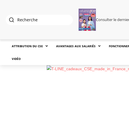
Consulter le derni
ATTRIBUTION DU CSE
AVANTAGES AUX SALARIÉS
FONCTIONNE
VIDÉO