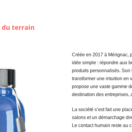
 du terrain
Créée en 2017 à Mérignac, p
idée simple : répondre aux b
produits personnalisés. Son f
transformer une intuition en v
propose une vaste gamme de
destination des entreprises,
La société s’est fait une pla
salons et un démarchage dire
Le contact humain reste au 