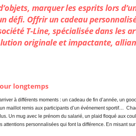
’objets, marquer les esprits lors d’
n défi. Offrir un cadeau personnalisé 
 société
T-Line
, spécialisée dans les a
ution originale et impactante, allian
pour longtemps
rriver à différents moments : un cadeau de fin d’année, un goodi
é, un maillot remis aux participants d’un événement sportif… Cha
 élus. Un mug avec le prénom du salarié, un plaid floqué aux co
ttentions personnalisées qui font la différence. En misant sur 