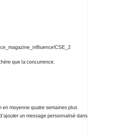
s chère que la concurrence.
ison en moyenne quatre semaines plus
ble d’ajouter un message personnalisé dans