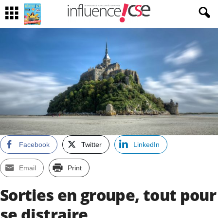
Facebook
Twitter
LinkedIn
Email
Print
Sorties en groupe, tout pour
se distraire