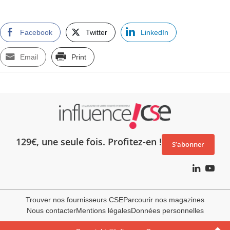
Facebook
Twitter
LinkedIn
Email
Print
129€, une seule fois. Profitez-en !
S’abonner
Trouver nos fournisseurs CSE
Parcourir nos magazines
Nous contacter
Mentions légales
Données personnelles