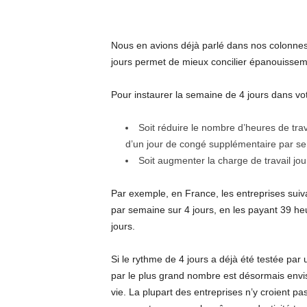
Nous en avions déjà parlé dans nos colonnes l
jours permet de mieux concilier épanouissemen
Pour instaurer la semaine de 4 jours dans vot
Soit réduire le nombre d’heures de tr
d’un jour de congé supplémentaire par sem
Soit augmenter la charge de travail jo
Par exemple, en France, les entreprises suiva
par semaine sur 4 jours, en les payant 39 h
jours.
Si le rythme de 4 jours a déjà été testée par 
par le plus grand nombre est désormais envis
vie. La plupart des entreprises n’y croient p