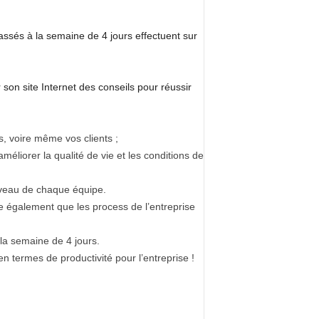
passés à la semaine de 4 jours effectuent sur
on site Internet des conseils pour réussir
, voire même vos clients ;
méliorer la qualité de vie et les conditions de
niveau de chaque équipe.
te également que les process de l’entreprise
 la semaine de 4 jours.
en termes de productivité pour l’entreprise !