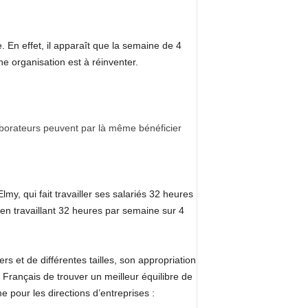
. En effet, il apparaît que la semaine de 4
e organisation est à réinventer.
aborateurs peuvent par là même bénéficier
y, qui fait travailler ses salariés 32 heures
n travaillant 32 heures par semaine sur 4
rs et de différentes tailles, son appropriation
Français de trouver un meilleur équilibre de
 pour les directions d’entreprises :