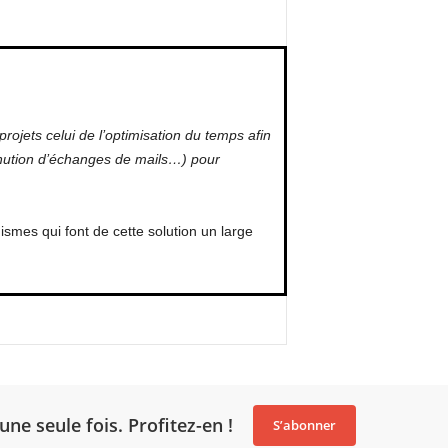
rojets celui de l’optimisation du temps afin
inution d’échanges de mails…) pour
smes qui font de cette solution un large
une seule fois. Profitez-en !
S’abonner