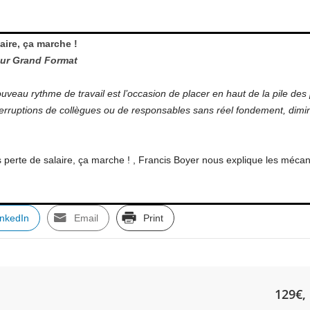
aire, ça marche !
eur Grand Format
uveau rythme de travail est l’occasion de placer en haut de la pile des p
terruptions de collègues ou de responsables sans réel fondement, dim
 perte de salaire, ça marche ! , Francis Boyer nous explique les mécani
inkedIn
Email
Print
129€, 