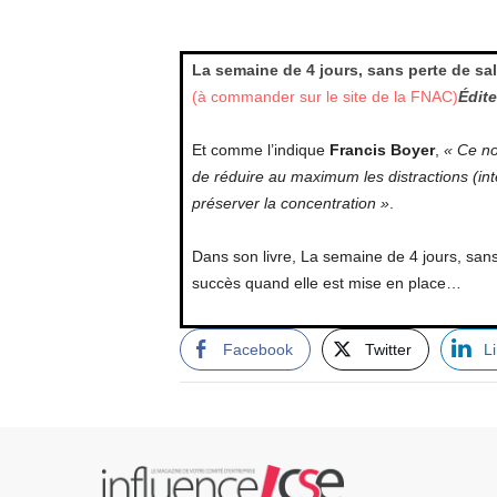
La semaine de 4 jours, sans perte de sal
(à commander sur le site de la FNAC)
Édit
Et comme l’indique
Francis Boyer
,
« Ce no
de réduire au maximum les distractions (in
préserver la concentration »
.
Dans son livre, La semaine de 4 jours, sans
succès quand elle est mise en place…
Facebook
Twitter
L