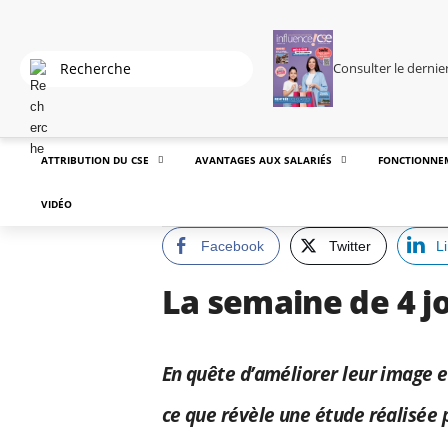
Consulter le derni
ATTRIBUTION DU CSE
AVANTAGES AUX SALARIÉS
FONCTIONNE
VIDÉO
Facebook
Twitter
L
La semaine de 4 jo
En quête d’améliorer leur image e
ce que révèle une étude réalisée 