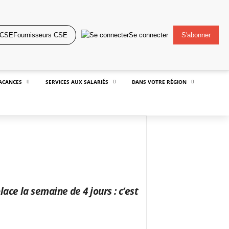
Fournisseurs CSE
Se connecter
S'abonner
ACANCES
SERVICES AUX SALARIÉS
DANS VOTRE RÉGION
ace la semaine de 4 jours : c’est