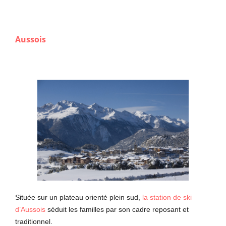
Aussois
Située sur un plateau orienté plein sud,
la station de ski
d’Aussois
séduit les familles par son cadre reposant et
traditionnel.