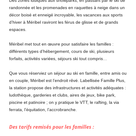
Des zones ludiques aux snowparks, en passant par le ski de
randonnée et les promenades en raquettes à neige dans un
décor boisé et enneigé incroyable, les vacances aux sports
d’hiver à Méribel raviront les férus de glisse et de grands
espaces.
Méribel met tout en œuvre pour satisfaire les familles :
différents types d’hébergement, cours de ski, plusieurs
forfaits, activités variées, séjours ski tout compris…
Que vous réserviez un séjour au ski en famille, entre amis ou
en couple, Méribel est l’endroit rêvé. Labellisée Famille Plus,
la station propose des infrastructures et activités adéquates :
ludothèque, garderies et clubs, aires de jeux, bike park,
piscine et patinoire ; on y pratique le VTT, le rafting, la via
ferrata, l’équitation, l’accrobranche.
Des tarifs remisés pour les familles :