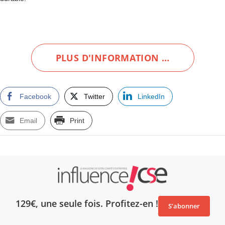
PLUS D'INFORMATION …
Facebook
Twitter
LinkedIn
Email
Print
129€, une seule fois. Profitez-en !
S’abonner