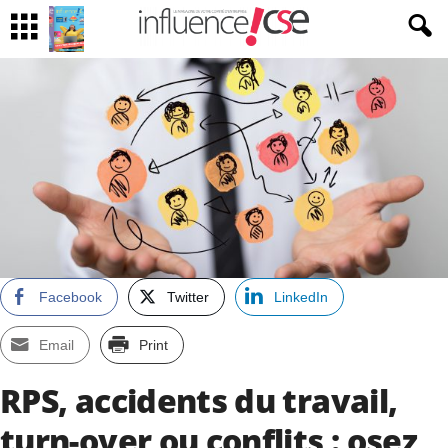
Facebook
Twitter
LinkedIn
Email
Print
RPS, accidents du travail,
turn-over ou conflits : osez