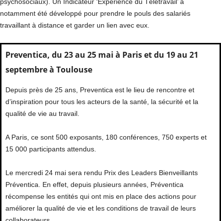
psychosociaux). Un Indicateur ‘Expérience du Télétravail’ a
notamment été développé pour prendre le pouls des salariés
travaillant à distance et garder un lien avec eux.
Preventica, du 23 au 25 mai à Paris et du 19 au 21
septembre à Toulouse
Depuis près de 25 ans, Preventica est le lieu de rencontre et
d’inspiration pour tous les acteurs de la santé, la sécurité et la
qualité de vie au travail.
A Paris, ce sont 500 exposants, 180 conférences, 750 experts et
15 000 participants attendus.
Le mercredi 24 mai sera rendu Prix des Leaders Bienveillants
Préventica. En effet, depuis plusieurs années, Préventica
récompense les entités qui ont mis en place des actions pour
améliorer la qualité de vie et les conditions de travail de leurs
collaborateurs.