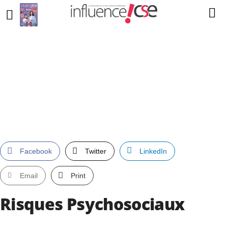
Facebook
Twitter
LinkedIn
Email
Print
Risques Psychosociaux