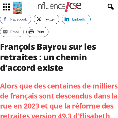
Facebook
Twitter
LinkedIn
Email
Print
François Bayrou sur les
retraites : un chemin
d’accord existe
Alors que des centaines de milliers
de français sont descendus dans la
rue en 2023 et que la réforme des
retraites version 49.3 d’Elisabeth