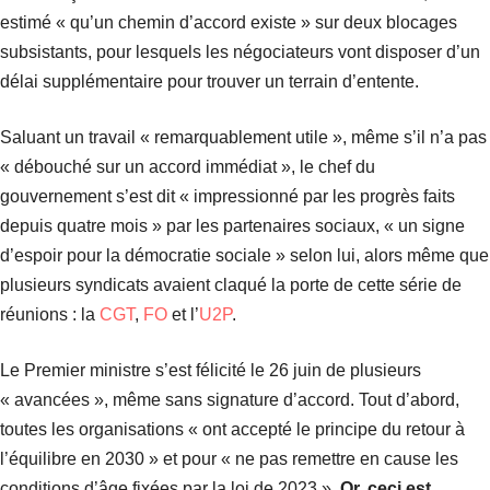
estimé « qu’un chemin d’accord existe » sur deux blocages
subsistants, pour lesquels les négociateurs vont disposer d’un
délai supplémentaire pour trouver un terrain d’entente.
Saluant un travail « remarquablement utile », même s’il n’a pas
« débouché sur un accord immédiat », le chef du
gouvernement s’est dit « impressionné par les progrès faits
depuis quatre mois » par les partenaires sociaux, « un signe
d’espoir pour la démocratie sociale » selon lui, alors même que
plusieurs syndicats avaient claqué la porte de cette série de
réunions : la
CGT
,
FO
et l’
U2P
.
Le Premier ministre s’est félicité le 26 juin de plusieurs
« avancées », même sans signature d’accord. Tout d’abord,
toutes les organisations « ont accepté le principe du retour à
l’équilibre en 2030 » et pour « ne pas remettre en cause les
conditions d’âge fixées par la loi de 2023 ».
Or, ceci est