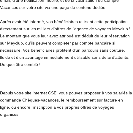
email, d’une notification mobile, et de la valorisation du Compte
Vacances sur votre site via une page de contenu dédiée.
Après avoir été informé, vos bénéficiaires utilisent cette participation
directement sur les milliers d’offres de l’agence de voyages Meyclub !
Le montant que vous leur avez attribué est déduit de leur réservation
sur Meyclub, qu’ils peuvent compléter par compte bancaire si
nécessaire. Vos bénéficiaires profitent d’un parcours sans couture,
fluide et d’un avantage immédiatement utilisable sans délai d’attente.
De quoi être comblé !
Depuis votre site internet CSE, vous pouvez proposer à vos salariés la
commande Chèques-Vacances, le remboursement sur facture en
ligne, ou encore l’inscription à vos propres offres de voyages
organisés.