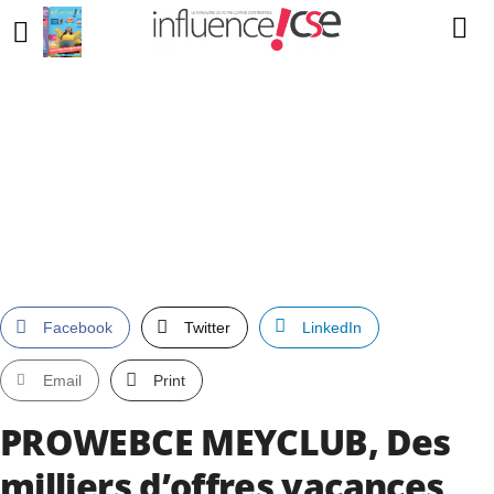
Facebook
Twitter
LinkedIn
Email
Print
PROWEBCE MEYCLUB, Des
milliers d’offres vacances