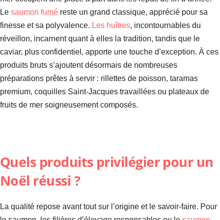
Le
saumon fumé
reste un grand classique, apprécié pour sa
finesse et sa polyvalence.
Les huîtres
, incontournables du
réveillon, incarnent quant à elles la tradition, tandis que le
caviar, plus confidentiel, apporte une touche d’exception. À ces
produits bruts s’ajoutent désormais de nombreuses
préparations prêtes à servir : rillettes de poisson, taramas
premium, coquilles Saint-Jacques travaillées ou plateaux de
fruits de mer soigneusement composés.
Quels produits privilégier pour un
Noël réussi ?
La qualité repose avant tout sur l’origine et le savoir-faire. Pour
le saumon, les filières d’élevage responsables ou le
saumon