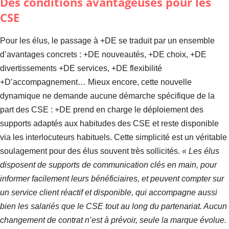
Des conditions avantageuses pour les
CSE
Pour les élus, le passage à +DE se traduit par un ensemble
d’avantages concrets : +DE nouveautés, +DE choix, +DE
divertissements +DE services, +DE flexibilité
+D’accompagnement… Mieux encore, cette nouvelle
dynamique ne demande aucune démarche spécifique de la
part des CSE : +DE prend en charge le déploiement des
supports adaptés aux habitudes des CSE et reste disponible
via les interlocuteurs habituels. Cette simplicité est un véritable
soulagement pour des élus souvent très sollicités.
« Les élus
disposent de supports de communication clés en main, pour
informer facilement leurs bénéficiaires, et peuvent compter sur
un service client réactif et disponible, qui accompagne aussi
bien les salariés que le CSE tout au long du partenariat. Aucun
changement de contrat n’est à prévoir, seule la marque évolue.