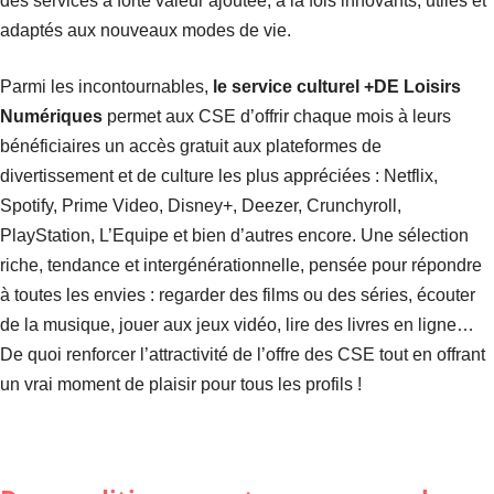
des services à forte valeur ajoutée, à la fois innovants, utiles et
adaptés aux nouveaux modes de vie.
Parmi les incontournables,
le service culturel
+DE Loisirs
Numériques
permet aux CSE d’offrir chaque mois à leurs
bénéficiaires un accès gratuit aux plateformes de
divertissement et de culture les plus appréciées : Netflix,
Spotify, Prime Video, Disney+, Deezer, Crunchyroll,
PlayStation, L’Equipe et bien d’autres encore. Une sélection
riche, tendance et intergénérationnelle, pensée pour répondre
à toutes les envies : regarder des films ou des séries, écouter
de la musique, jouer aux jeux vidéo, lire des livres en ligne…
De quoi renforcer l’attractivité de l’offre des CSE tout en offrant
un vrai moment de plaisir pour tous les profils !