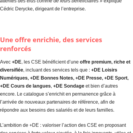
attentes des élus comme de leurs bénéficiaires »
explique
Cédric Derycke, dirigeant de l’entreprise.
Une offre enrichie, des services
renforcés
Avec
+DE
, les CSE bénéficient d’une
offre premium, riche et
diversifiée
, incluant des services tels que :
+DE Loisirs
Numériques, +DE Bonnes Notes, +DE Presse, +DE Sport,
+DE Cours de langues
,
+DE Sondage
et bien d’autres
encore. Le catalogue s’enrichit en permanence grâce à
l’arrivée de nouveaux partenaires de référence, afin de
répondre aux besoins des salariés et de leurs familles.
L’ambition de +DE : valoriser l’action des CSE en proposant