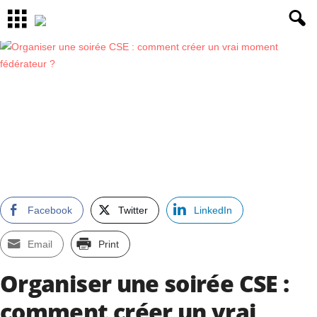
Facebook
Twitter
LinkedIn
Email
Print
Organiser une soirée CSE :
comment créer un vrai