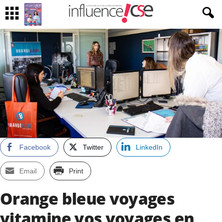
Facebook
Twitter
LinkedIn
Email
Print
Orange bleue voyages
vitamine vos voyages en