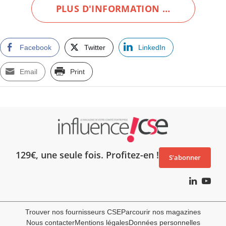
PLUS D'INFORMATION …
Facebook
Twitter
LinkedIn
Email
Print
129€, une seule fois. Profitez-en !
S’abonner
Trouver nos fournisseurs CSE
Parcourir nos magazines
Nous contacter
Mentions légales
Données personnelles