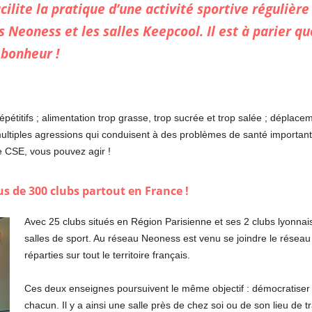
ilite la pratique d’une activité sportive régulière 
s Neoness et les salles Keepcool. Il est à parier q
 bonheur !
pétitifs ; alimentation trop grasse, trop sucrée et trop salée ; déplace
ultiples agressions qui conduisent à des problèmes de santé importants 
e CSE, vous pouvez agir !
s de 300 clubs partout en France !
Avec 25 clubs situés en Région Parisienne et ses 2 clubs lyonnai
salles de sport. Au réseau Neoness est venu se joindre le réseau 
réparties sur tout le territoire français.
Ces deux enseignes poursuivent le même objectif : démocratiser l’
chacun. Il y a ainsi une salle près de chez soi ou de son lieu de tr