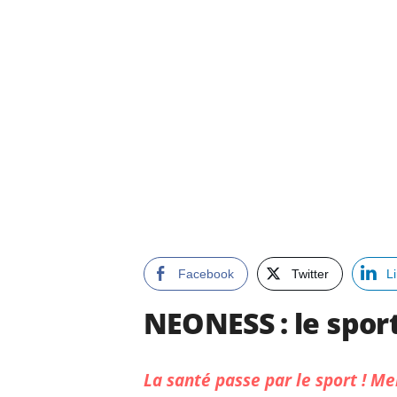
Facebook
Twitter
L
NEONESS : le spor
La santé passe par le sport ! Me