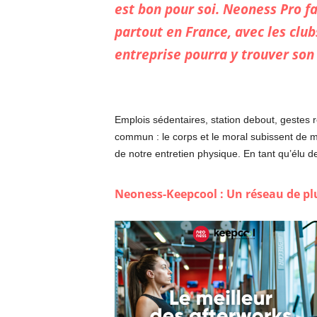
est bon pour soi. Neoness Pro fac
partout en France, avec les club
entreprise pourra y trouver son
Emplois sédentaires, station debout, gestes ré
commun : le corps et le moral subissent de m
de notre entretien physique. En tant qu’élu d
Neoness-Keepcool : Un réseau de plu