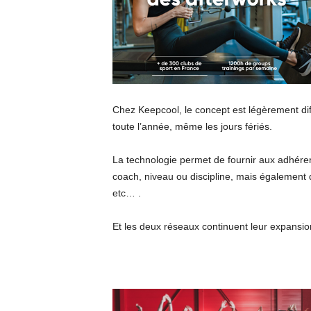
Chez Keepcool, le concept est légèrement diffé
toute l’année, même les jours fériés.
La technologie permet de fournir aux adhére
coach, niveau ou discipline, mais également 
etc… .
Et les deux réseaux continuent leur expansio