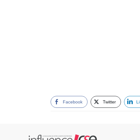
Facebook
Twitter
L