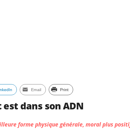
inkedIn
Email
Print
t est dans son ADN
illeure forme physique générale, moral plus positif