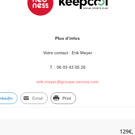
Plus d’infos
Votre contact : Erik Meyer
T. : 06 03 43 05 26
erik.meyer@groupe-verona.com
inkedIn
Email
Print
129€, 