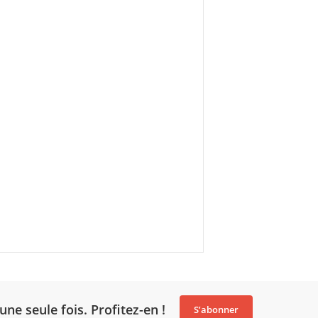
une seule fois. Profitez-en !
S’abonner