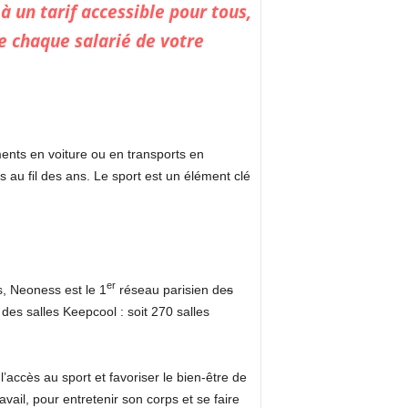
à un tarif accessible pour tous,
ue chaque salarié de votre
ments en voiture ou en transports en
au fil des ans. Le sport est un élément clé
er
s, Neoness est le 1
réseau parisien de
s
des salles Keepcool : soit 270 salles
accès au sport et favoriser le bien-être de
avail, pour entretenir son corps et se faire