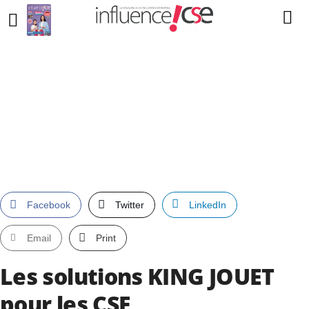
Facebook
Twitter
LinkedIn
Email
Print
Les solutions KING JOUET
pour les CSE