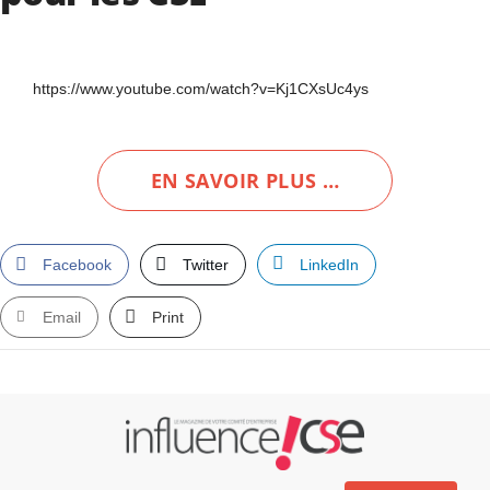
https://www.youtube.com/watch?v=Kj1CXsUc4ys
EN SAVOIR PLUS …
Facebook
Twitter
LinkedIn
Email
Print