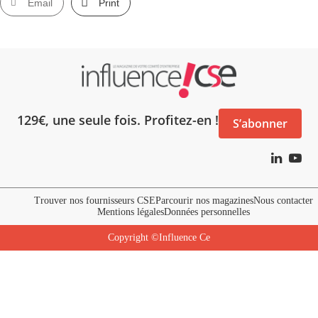
Email
Print
129€, une seule fois. Profitez-en !
S’abonner
Trouver nos fournisseurs CSE
Parcourir nos magazines
Nous contacter
Mentions légales
Données personnelles
Copyright ©Influence Ce