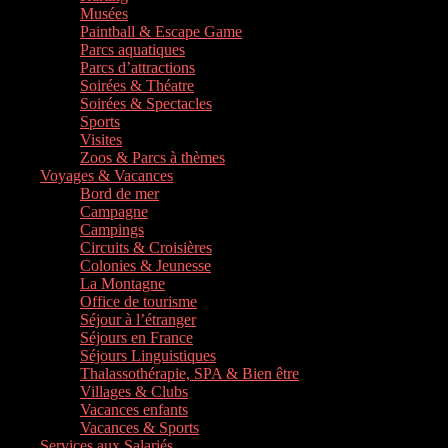
Musées
Paintball & Escape Game
Parcs aquatiques
Parcs d’attractions
Soirées & Théatre
Soirées & Spectacles
Sports
Visites
Zoos & Parcs à thèmes
Voyages & Vacances
Bord de mer
Campagne
Campings
Circuits & Croisières
Colonies & Jeunesse
La Montagne
Office de tourisme
Séjour à l’étranger
Séjours en France
Séjours Linguistiques
Thalassothérapie, SPA & Bien être
Villages & Clubs
Vacances enfants
Vacances & Sports
Services aux Salariés