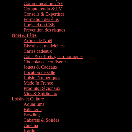
Communication CSE
Compte rendu & PV
Conseils & Expertises
Formation des élus
Logiciel du CSE
Prévention des risques
Noël & Fêtes
Arbres de Noël
Biscuits et madeleines
Cartes cadeaux
Colis & coffrets gastronomiques
Chocolats et confiseries
Jouets & Cadeaux
Location de salle
Loisirs Numériques
Made In France
Produits Régionaux
Vins & Spiritueux
Loisirs et Culture
Aquariums
Billetterie
Bowling
Cabarets & Soirées
Cinéma
Karting