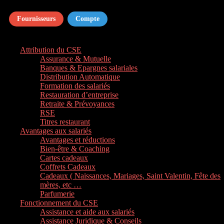
Fournisseurs
Compte
Attribution du CSE
Assurance & Mutuelle
Banques & Epargnes salariales
Distribution Automatique
Formation des salariés
Restauration d’entreprise
Retraite & Prévoyances
RSE
Titres restaurant
Avantages aux salariés
Avantages et réductions
Bien-être & Coaching
Cartes cadeaux
Coffrets Cadeaux
Cadeaux ( Naissances, Mariages, Saint Valentin, Fête des
mères, etc …
Parfumerie
Fonctionnement du CSE
Assistance et aide aux salariés
Assistance Juridique & Conseils