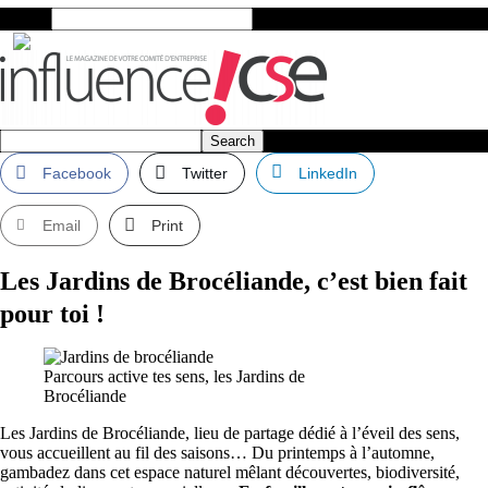
Search
Facebook
Twitter
LinkedIn
Email
Print
Les Jardins de Brocéliande, c’est bien fait
pour toi !
Parcours active tes sens, les Jardins de
Brocéliande
Les Jardins de Brocéliande, lieu de partage dédié à l’éveil des sens,
vous accueillent au fil des saisons… Du printemps à l’automne,
gambadez dans cet espace naturel mêlant découvertes, biodiversité,