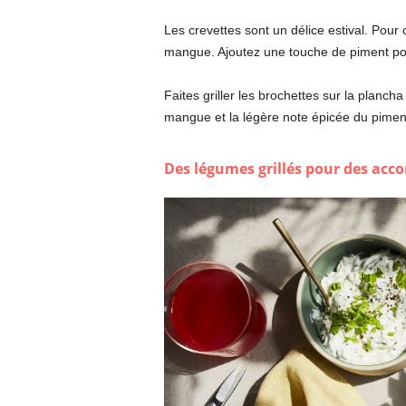
Les crevettes sont un délice estival. Pour
mangue. Ajoutez une touche de piment po
Faites griller les brochettes sur la planch
mangue et la légère note épicée du pime
Des légumes grillés pour des ac