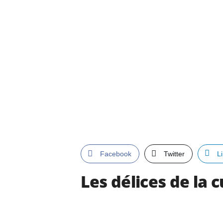
Facebook
Twitter
L
Les délices de la 