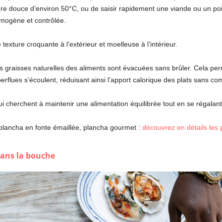
ture douce d’environ 50°C, ou de saisir rapidement une viande ou un p
omogène et contrôlée.
exture croquante à l’extérieur et moelleuse à l’intérieur.
les graisses naturelles des aliments sont évacuées sans brûler. Cela pe
erflues s’écoulent, réduisant ainsi l’apport calorique des plats sans co
i cherchent à maintenir une alimentation équilibrée tout en se régalant
plancha en fonte émaillée, plancha gourmet :
découvrez en détails les
dans la bouche