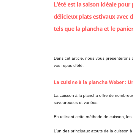
L’été est la saison idéale pou
délicieux plats estivaux avec 
tels que la plancha et le pani
Dans cet article, nous vous présenterons d
vos repas d’été.
La cuisine à la plancha Weber : U
La cuisson à la plancha offre de nombreux 
savoureuses et variées.
En utilisant cette méthode de cuisson, les
L’un des principaux atouts de la cuisson à