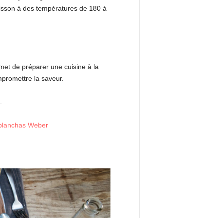
oisson à des températures de 180 à
rmet de préparer une cuisine à la
mpromettre la saveur.
.
 planchas Weber