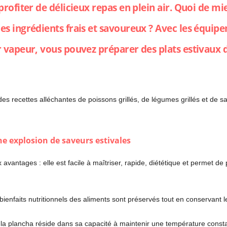
r profiter de délicieux repas en plein air. Quoi de 
des ingrédients frais et savoureux ? Avec les équi
er vapeur, vous pouvez préparer des plats estivaux d
es recettes alléchantes de poissons grillés, de légumes grillés et de s
ne explosion de saveurs estivales
avantages : elle est facile à maîtriser, rapide, diététique et permet 
 bienfaits nutritionnels des aliments sont préservés tout en conservant 
 la plancha réside dans sa capacité à maintenir une température constan