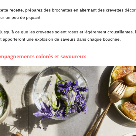
 cette recette, préparez des brochettes en alternant des crevettes déc
ur un peu de piquant.
a jusqu’à ce que les crevettes soient roses et légèrement croustillantes
nt apporteront une explosion de saveurs dans chaque bouchée.
compagnements colorés et savoureux