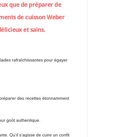
mieux que de préparer de
pements de cuisson Weber
élicieux et sains.
alades rafraîchissantes pour égayer
de préparer des recettes étonnamment
leur goût authentique.
te. Qu’il s’agisse de cuire un confit