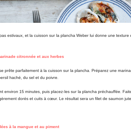
epas estivaux, et la cuisson sur la plancha Weber lui donne une texture 
 marinade citronnée et aux herbes
e prête parfaitement à la cuisson sur la plancha. Préparez une marina
 persil haché, du sel et du poivre.
t environ 15 minutes, puis placez-les sur la plancha préchauffée. Fait
égèrement dorés et cuits à cœur. Le résultat sera un filet de saumon jut
illées à la mangue et au piment