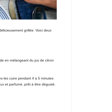
délicieusement grillée. Voici deux
de en mélangeant du jus de citron
es-les cuire pendant 4 à 5 minutes
eux et parfumé, prêt à être dégusté.