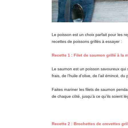
Le poisson est un choix parfait pour les r
recettes de poissons grillés à essayer :
Recette 1 : Filet de saumon grillé à la
Le saumon est un poisson savoureux qui s
frais, de l’huile d’olive, de l’ail émincé, du
Faites mariner les filets de saumon pendan
de chaque côté, jusqu’à ce qu’ils soient l
Recette 2 : Brochettes de crevettes gr