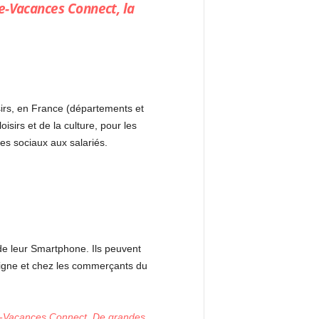
ue-Vacances Connect, la
irs, en France (départements et
sirs et de la culture, pour les
ères sociaux aux salariés.
r de leur Smartphone. Ils peuvent
 ligne et chez les commerçants du
e-Vacances Connect. De grandes