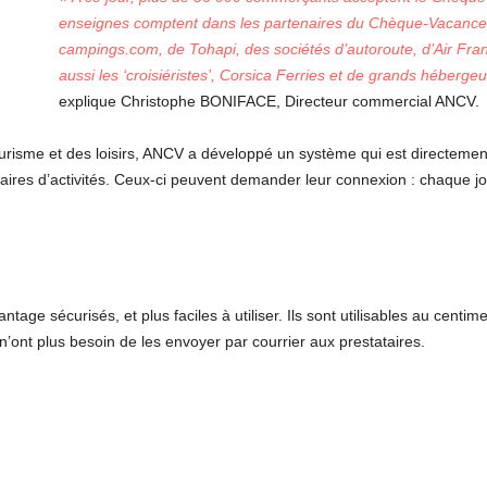
enseignes comptent dans les partenaires du Chèque-Vacances 
campings.com, de Tohapi, des sociétés d’autoroute, d’Air Fr
aussi les ‘croisiéristes’, Corsica Ferries et de grands héberge
explique Christophe BONIFACE, Directeur commercial ANCV.
ourisme et des loisirs, ANCV a développé un système qui est directemen
res d’activités. Ceux-ci peuvent demander leur connexion : chaque jo
e sécurisés, et plus faciles à utiliser. Ils sont utilisables au centime
n’ont plus besoin de les envoyer par courrier aux prestataires.