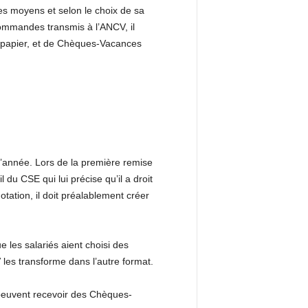
s moyens et selon le choix de sa
 commandes transmis à l’ANCV, il
t papier, et de Chèques-Vacances
l’année. Lors de la première remise
u CSE qui lui précise qu’il a droit
tation, il doit préalablement créer
les salariés aient choisi des
es transforme dans l’autre format.
 peuvent recevoir des Chèques-