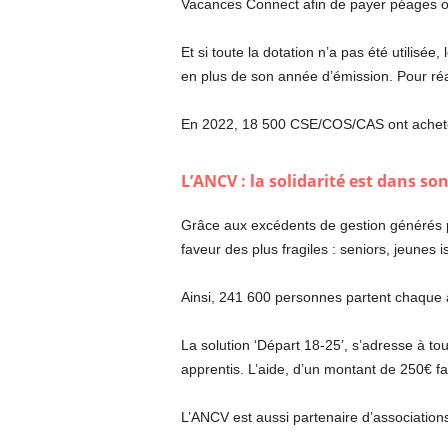
Vacances Connect afin de payer péages ou
Et si toute la dotation n’a pas été utilisé
en plus de son année d’émission. Pour réal
En 2022, 18 500 CSE/COS/CAS ont achet
L’ANCV : la solidarité est dans s
Grâce aux excédents de gestion générés 
faveur des plus fragiles : seniors, jeunes 
Ainsi, 241 600 personnes partent chaque
La solution ‘Départ 18-25’, s’adresse à tou
apprentis. L’aide, d’un montant de 250€ fa
L’ANCV est aussi partenaire d’associations 