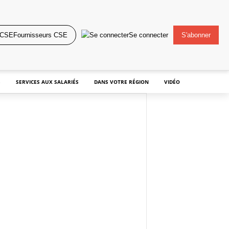
Fournisseurs CSE
Se connecter
S'abonner
S
SERVICES AUX SALARIÉS
DANS VOTRE RÉGION
VIDÉO