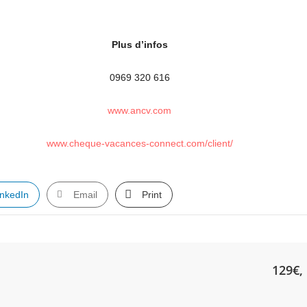
Plus d’infos
0969 320 616
www.ancv.com
www.cheque-vacances-connect.com/client/
inkedIn
Email
Print
129€, 