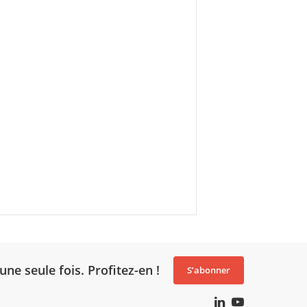
une seule fois. Profitez-en !
S’abonner