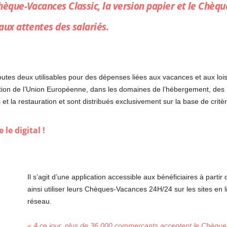
Chèque-Vacances Classic, la version papier et le Chèq
aux attentes des salariés.
tes deux utilisables pour des dépenses liées aux vacances et aux lois
ion de l’Union Européenne, dans les domaines de l’hébergement, des loi
ifs et la restauration et sont distribués exclusivement sur la base de crit
le digital !
Il s’agit d’une application accessible aux bénéficiaires à parti
ainsi utiliser leurs Chèques-Vacances 24H/24 sur les sites en
réseau.
« A ce jour, plus de 36 000 commerçants acceptent le Chèqu