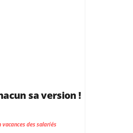
hacun sa version !
n vacances des salariés