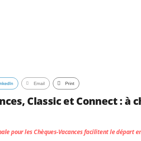
inkedIn
Email
Print
es, Classic et Connect : à c
nale pour les Chèques-Vacances facilitent le départ e