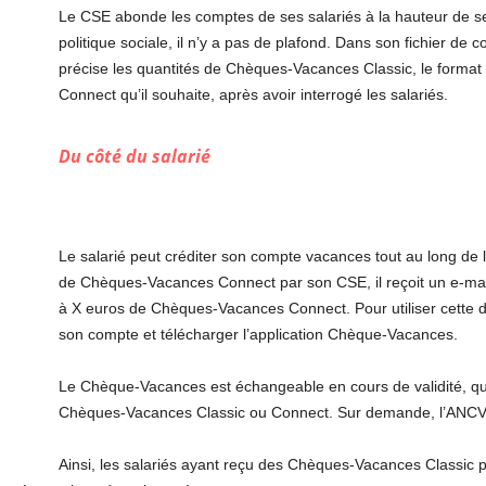
Le CSE abonde les comptes de ses salariés à la hauteur de se
politique sociale, il n’y a pas de plafond. Dans son fichier de
précise les quantités de Chèques-Vacances Classic, le forma
Connect qu’il souhaite, après avoir interrogé les salariés.
Du côté du salarié
Le salarié peut créditer son compte vacances tout au long de 
de Chèques-Vacances Connect par son CSE, il reçoit un e-mail d
à X euros de Chèques-Vacances Connect. Pour utiliser cette do
son compte et télécharger l’application Chèque-Vacances.
Le Chèque-Vacances est échangeable en cours de validité, que 
Chèques-Vacances Classic ou Connect. Sur demande, l’ANCV l
Ainsi, les salariés ayant reçu des Chèques-Vacances Classic