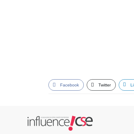
Facebook
Twitter
L