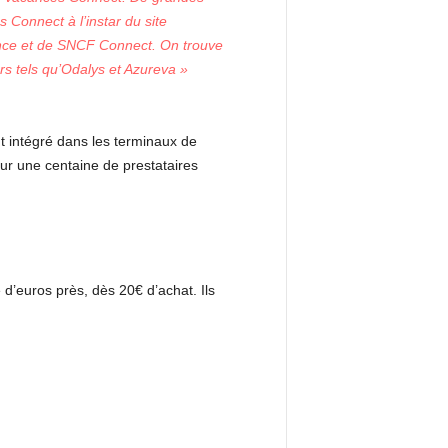
Connect à l’instar du site
ance et de SNCF Connect. On trouve
urs tels qu’Odalys et Azureva »
t intégré dans les terminaux de
ur une centaine de prestataires
 d’euros près, dès 20€ d’achat. Ils