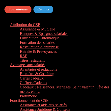
Fournisseurs
Compte
Attribution du CSE
Assurance & Mutuelle
Banques & Epargnes salariales
Distribution Automatique
Formation des salariés
Restauration d’entreprise
Retraite & Prévoyances
RSE
Titres restaurant
Avantages aux salariés
Avantages et réductions
Bien-être & Coaching
Cartes cadeaux
Coffrets Cadeaux
Cadeaux ( Naissances, Mariages, Saint Valentin, Fête des
mères, etc …
Parfumerie
Fonctionnement du CSE
Assistance et aide aux salariés
Assistance Juridique & Conseils