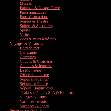
Musées
Paintball & Escape Game
Parcs aquatiques
Parcs d’attractions
Soirées & Théatre
Soirées & Spectacles
Sports
Visites
Zoos & Parcs à thèmes
Voyages & Vacances
Bord de mer
Campagne
Campings
Circuits & Croisières
Colonies & Jeunesse
La Montagne
Office de tourisme
Séjour à l’étranger
Séjours en France
Séjours Linguistiques
Thalassothérapie, SPA & Bien être
Villages & Clubs
Vacances enfants
Vacances & Sports
Services aux Salariés