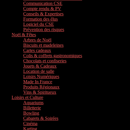
Communication CSE
Compte rendu & PV
Conseils & Expertises
Formation des élus
Logiciel du CSE
Prévention des risques
Noël & Fêtes
Arbres de Noël
Biscuits et madeleines
Cartes cadeaux
Colis & coffrets gastronomiques
Chocolats et confiseries
Jouets & Cadeaux
Location de salle
Loisirs Numériques
Made In France
Produits Régionaux
Vins & Spiritueux
Loisirs et Culture
Aquariums
Billetterie
Bowling
Cabarets & Soirées
Cinéma
Karting