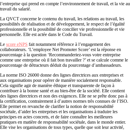
l’entreprise qui prend en compte l’environnement de travail, et la vie au
travail du salarié.
La QVCT concerne le contenu du travail, les relations au travail, les
possibilités de réalisation et de développement, le respect de l’égalité
professionnelle et la possibilité de concilier vie professionnelle et vie
personnelle. Elle est actée dans le Code du Travail.
Le
score eNPS
fait notamment référence à l’engagement des
collaborateurs. ‘L’employee Net Promoter Score’ est la réponse en
pourcentage à la question ‘Recommanderiez-vous votre entreprise
comme une entreprise où il fait bon travailler ?’ et se calcule comme le
pourcentage de détracteurs déduit du pourcentage d’ambassadeurs.
La norme ISO 26000 donne des lignes directrices aux entreprises et
aux organisations pour opérer de manière socialement responsable.
Cela signifie agir de manière éthique et transparente de façon à
contribuer à la bonne santé et au bien-être de la société. Elle contient
des lignes directrices et non des exigences. Elle ne se prête donc pas à
la certification, contrairement à d’autres normes très connues de l’ISO.
Elle permet en revanche de clarifier la notion de responsabilité
sociétale, d’aider les entreprises et les organisations à traduire les
principes en actes concrets, et de faire connaître les meilleures
pratiques en matière de responsabilité sociétale, dans le monde entier.
Elle vise les organisations de tous types, quelle que soit leur activité,