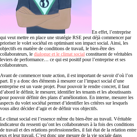
En effet, l’entreprise
qui veut mettre en place une stratégie RSE peut déjà commencer par
prioriser le volet sociétal en optimisant son impact social. Ainsi, les
objectifs en matière de conditions de travail, le bien-être des
collaborateurs, le
dialogue et le climat social
constituent de véritables
leviers de performance… ce qui est positif pour l’entreprise et ses
collaborateurs.
Avant de commencer toute action, il est important de savoir d’où l’on
part. Il y a donc des éléments à mesurer car l’impact social d’une
entreprise est un vaste projet. Pour pouvoir le rendre concret, il faut
d’abord le définir, le mesurer, identifier les tenants et les aboutissants
pour pouvoir définir des plans d’amélioration. En interne, mesurer les
aspects du volet sociétal permet d’identifier les critères sur lesquels
vous allez décider d’agir et de définir vos objectifs.
Le climat social est l’essence même du bien-être au travail. Véritable
indicateur du ressenti qu’ont les collaborateurs à la fois des conditions
de travail et des relations professionnelles, il fait état de la relation entre
eux et leur travail. C’est donc une mesure de la vie sociale dans