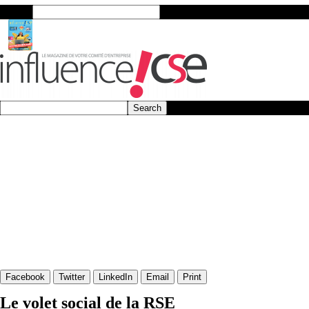
Search
Facebook
Twitter
LinkedIn
Email
Print
Le volet social de la RSE