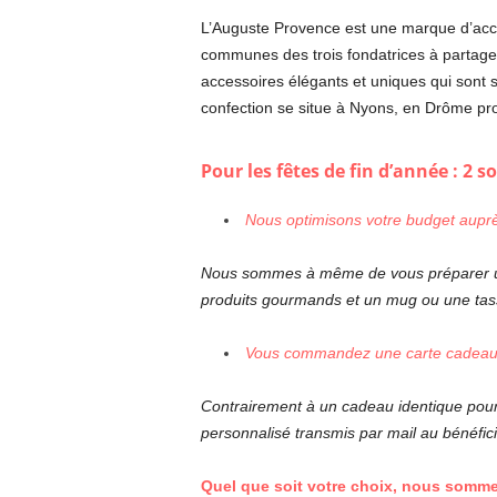
L’Auguste Provence est une marque d’access
communes des trois fondatrices à partager
accessoires élégants et uniques qui sont s
confection se situe à Nyons, en Drôme pr
Pour les fêtes de fin d’année : 2 s
Nous optimisons votre budget aup
Nous sommes à même de vous préparer un 
produits gourmands et un mug ou une tass
Vous commandez une carte cadeau di
Contrairement à un cadeau identique pour t
personnalisé transmis par mail au bénéficiai
Quel que soit votre choix, nous somme