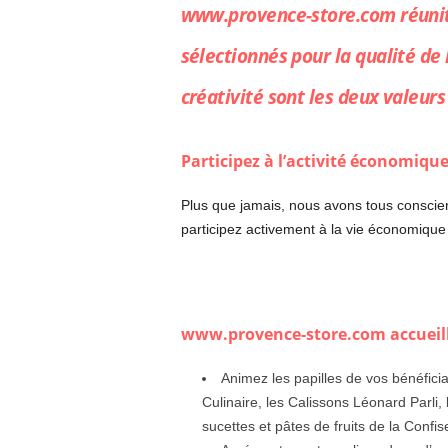
www.provence-store.com
réunit
sélectionnés pour la qualité de l
créativité sont les deux valeurs
Participez à l’activité économique
Plus que jamais, nous avons tous conscienc
participez activement à la vie économique
www.provence-store.com accueille
Animez les papilles de vos bénéfici
Culinaire, les Calissons Léonard Parli,
sucettes et pâtes de fruits de la Confise