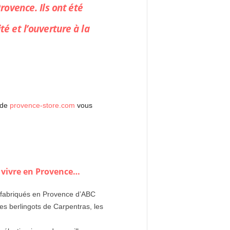
Provence. Ils ont été
té et l’ouverture à la
 de
provence-store.com
vous
 vivre en Provence…
ts fabriqués en Provence d’ABC
les berlingots de Carpentras, les