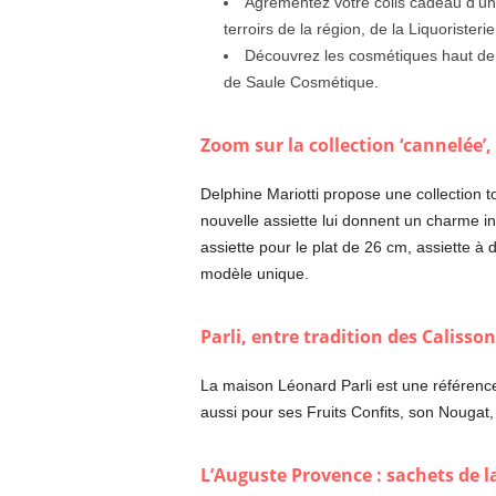
Agrémentez votre colis cadeau d’une
terroirs de la région, de la Liquorister
Découvrez les cosmétiques haut de
de Saule Cosmétique.
Zoom sur la collection ‘cannelée’,
Delphine Mariotti propose une collection 
nouvelle assiette lui donnent un charme in
assiette pour le plat de 26 cm, assiette à
modèle unique.
Parli, entre tradition des Calisso
La maison Léonard Parli est une référence 
aussi pour ses Fruits Confits, son Nougat,
L’Auguste Provence : sachets de l