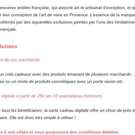
oires textiles française, qui associe art et artisanat d’exception, et q
 leur conception de l’art de vivre en Provence. L’essence de la marque
ublimés par des aquarelles exclusives peintes par l’une des fondatrices.
ovençale.
olutions
rès de nos marchands
colis cadeaux avec des produits émanant de plusieurs marchands : 
e ou un mixte de produits cosmétiques avec un porte savon etc.
gitale à partir de 25€
(en 10 exemplaires minimum)
ous les bénéficiaires, la carte cadeau digitale offre un choix de près 
re. Elle est donc très simple à utiliser !
s à vos côtés et vous proposons des conditions dédiées.