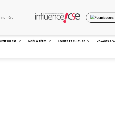
er numéro
MENT DU CSE
NOËL & FÊTES
LOISIRS ET CULTURE
VOYAGES & V