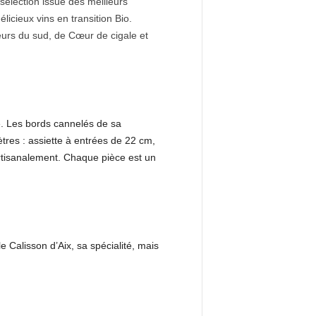
sélection issue des meilleurs
licieux vins en transition Bio.
eurs du sud, de Cœur de cigale et
e. Les bords cannelés de sa
ètres : assiette à entrées de 22 cm,
artisanalement. Chaque pièce est un
Calisson d’Aix, sa spécialité, mais